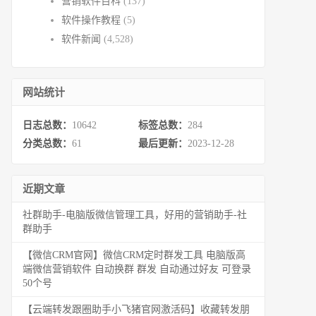
营销软件百科
(137)
软件操作教程
(5)
软件新闻
(4,528)
网站统计
日志总数：
10642
标签总数：
284
分类总数：
61
最后更新：
2023-12-28
近期文章
社群助手-电脑版微信管理工具，好用的营销助手-社
群助手
【微信CRM官网】微信CRM定时群发工具 电脑版高
端微信营销软件 自动换群 群发 自动通过好友 可登录
50个号
【云端转发跟圈助手小飞猪官网激活码】收藏转发朋