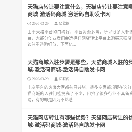
天猫店转让要注意什么，天猫店转让要注意哪
商城-激活码商城-激活码自助发卡网
2020-03-29
亿软阁
由于天猫平台的口碑好，平台资源多等，所以很多人都
台，大部分创业者们会选择在网店转让平台上购买天猫店
该注重选购细节，下面亿...
天猫商城入驻步骤是那些，天猫商城入驻的步
城-激活码商城-激活码自助发卡网
2020-03-29
亿软阁
电商平台的火爆大家都有目共睹，很多商家都想要在这红
猫商城的入驻门槛提高了不少，阻挡了很多行业不具备
请，有的却是因为不熟悉...
天猫网店转让有哪些优势？天猫网店转让的优
城-激活码商城-激活码自助发卡网