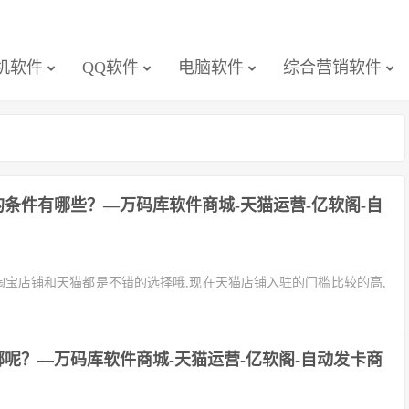
机软件
QQ软件
电脑软件
综合营销软件
条件有哪些？—万码库软件商城-天猫运营-亿软阁-自
淘宝店铺和天猫都是不错的选择哦,现在天猫店铺入驻的门槛比较的高,
呢？—万码库软件商城-天猫运营-亿软阁-自动发卡商