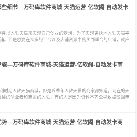
些细节—万码库软件商城-天猫运营-亿软阁-自动发卡
选择以入驻天猫来实现自己创业的梦想，为了实现更快地入驻天猫平
铺。但是想要在众多的平台以及店铺资源中购买到适合的店铺，就应
骤—万码库软件商城-天猫运营-亿软阁-自动发卡商
利时期入驻天猫商城，但是近些年入驻天猫的商家都知道，现在的天
资格的创业者和商家的入驻，有的人是因为资料不齐全导致被驳回申
势—万码库软件商城-天猫运营-亿软阁-自动发卡商