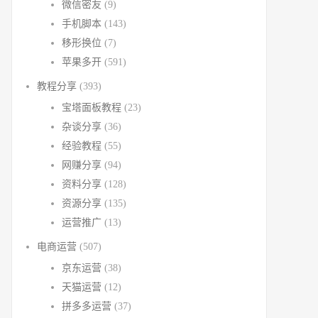
微信密友
(9)
手机脚本
(143)
移形换位
(7)
苹果多开
(591)
教程分享
(393)
宝塔面板教程
(23)
杂谈分享
(36)
经验教程
(55)
网赚分享
(94)
资料分享
(128)
资源分享
(135)
运营推广
(13)
电商运营
(507)
京东运营
(38)
天猫运营
(12)
拼多多运营
(37)