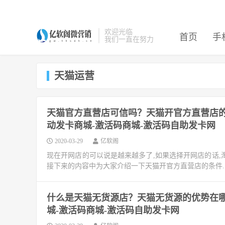
欢迎光临
首页
手
我们一直在努力
天猫运营
天猫官方直营店可信吗？天猫开官方直营店的
动发卡商城-激活码商城-激活码自助发卡网
2020-03-29
亿软阁
现在开网店的可以说是越来越多了,如果选择开网店的话,
接下来的内容中为大家介绍一下天猫开官方直营店的条件.
什么是天猫无货源店？天猫无货源的优势在哪
城-激活码商城-激活码自助发卡网