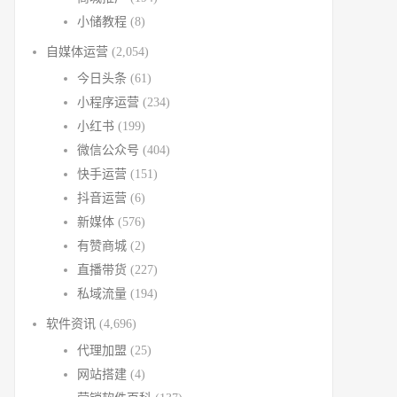
小储教程
(8)
自媒体运营
(2,054)
今日头条
(61)
小程序运营
(234)
小红书
(199)
微信公众号
(404)
快手运营
(151)
抖音运营
(6)
新媒体
(576)
有赞商城
(2)
直播带货
(227)
私域流量
(194)
软件资讯
(4,696)
代理加盟
(25)
网站搭建
(4)