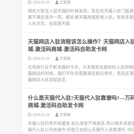
2020-03-29
亿软阁
相信大家在入驻天猫的时候发现，现在的天猫入驻门槛是
果不满足其中一项，都会被天猫商城拒绝入驻。有很多聪
入驻方式，也就是天猫...
天猫网店入驻流程该怎么操作？天猫网店入驻
城-激活码商城-激活码自助发卡网
2020-03-29
亿软阁
在电商行业不断发展的今天，众多商家也是纷纷入驻到相
猫网店的时候，我们不仅仅需要满足相应条件，而且还需
猫网店入驻流程该怎...
什么是天猫代入驻?天猫代入驻靠谱吗?—万码
商城-激活码自助发卡网
2020-03-29
亿软阁
天猫入驻的条件和要求,会比淘宝严格很多,所以很多卖家
猫代入驻公司去操作,但是又会担心天猫代入驻靠谱吗 ?的