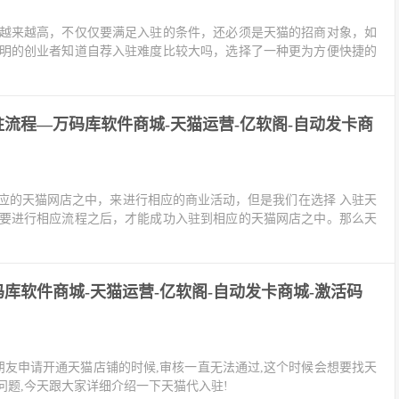
越来越高，不仅仅要满足入驻的条件，还必须是天猫的招商对象，如
明的创业者知道自荐入驻难度比较大吗，选择了一种更为方便快捷的
流程—万码库软件商城-天猫运营-亿软阁-自动发卡商
应的天猫网店之中，来进行相应的商业活动，但是我们在选择 入驻天
要进行相应流程之后，才能成功入驻到相应的天猫网店之中。那么天
库软件商城-天猫运营-亿软阁-自动发卡商城-激活码
朋友申请开通天猫店铺的时候,审核一直无法通过,这个时候会想要找天
问题,今天跟大家详细介绍一下天猫代入驻!