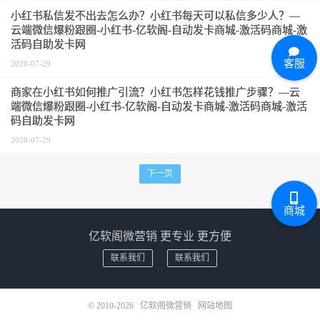
小红书私信发不出去怎么办？小红书每天可以私信多少人？—
云端微信爆粉跟圈-小红书-亿软阁-自动发卡商城-激活码商城-激
活码自助发卡网
客服
2020-07-29
商家在小红书如何推广引流？小红书怎样花钱推广步骤？—云
端微信爆粉跟圈-小红书-亿软阁-自动发卡商城-激活码商城-激活
码自助发卡网
2020-07-29
下一页
商城
亿软阁微营销 更专业 更方便
联系我们
联系我们
© 2010-2026
亿软阁微营销
网站地图