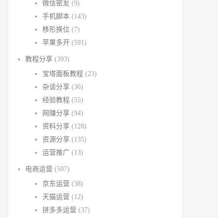
微信密友
(9)
手机脚本
(143)
移形换位
(7)
苹果多开
(591)
教程分享
(393)
宝塔面板教程
(23)
杂谈分享
(36)
经验教程
(55)
网赚分享
(94)
资料分享
(128)
资源分享
(135)
运营推广
(13)
电商运营
(507)
京东运营
(38)
天猫运营
(12)
拼多多运营
(37)