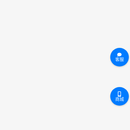
客服
商城