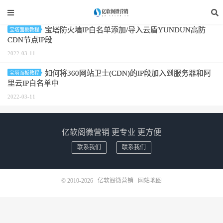
标签：宝塔IP白名单
宝塔防火墙IP白名单添加/导入云盾YUNDUN高防
宝塔面板教程
CDN节点IP段
2022-03-11
如何将360网站卫士(CDN)的IP段加入到服务器和阿
宝塔面板教程
里云IP白名单中
2022-03-11
亿软阁微营销 更专业 更方便
联系我们
联系我们
© 2010-2026
亿软阁微营销
网站地图