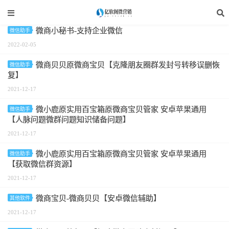
标签：微信官方辅助
️微商小秘书-支持企业微信
微信助手
2022-02-05
微商贝贝原微商宝贝【克隆朋友圈群发封号转移误删恢
微信助手
复】
2021-12-17
微小鹿原实用百宝箱原微商宝贝管家 安卓苹果通用
微信助手
【人脉问题微群问题知识储备问题】
2021-12-17
微小鹿原实用百宝箱原微商宝贝管家 安卓苹果通用
微信助手
【获取微信群资源】
2021-12-17
微商宝贝-微商贝贝【安卓微信辅助】
其他软件
2021-12-17