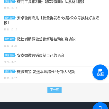
微商工具箱相册【解决微商团队素材问题】
微信助手
2021-12-17
安卓微商宠儿【批量群发名/收藏/公众号换群好友迁
微信助手
移】
2021-10-18
微信辅助微微营销新增被动加粉功能
微信助手
2020-11-25
安卓微微营销录制自己的语音
微信助手
2020-11-25
微微营销.发送本地超长5分钟大视频
微信助手
客服
2020-11-25
下一页