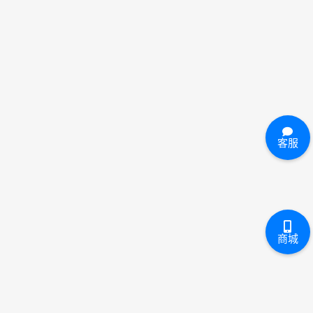
客服
商城