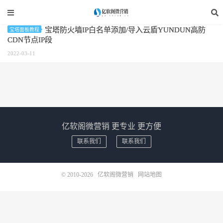
标签：管理IP白名单
宝塔防火墙IP白名单添加/导入云盾YUNDUN高防
宝塔面板教程
CDN节点IP段
2022-03-11
亿软阁微营销 更专业 更方便
联系我们
联系我们
© 2010-2026
亿软阁微营销
网站地图