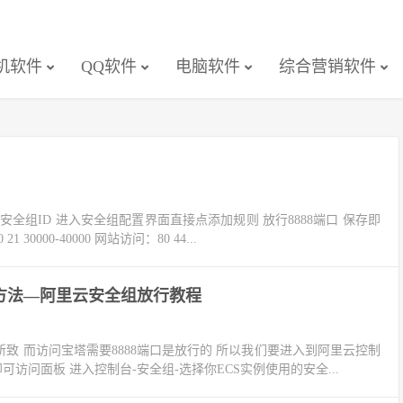
机软件
QQ软件
电脑软件
综合营销软件
安全组ID 进入安全组配置界面直接点添加规则 放行8888端口 保存即
000-40000 网站访问：80 44...
方法—阿里云安全组放行教程
所致 而访问宝塔需要8888端口是放行的 所以我们要进入到阿里云控制
可访问面板 进入控制台-安全组-选择你ECS实例使用的安全...