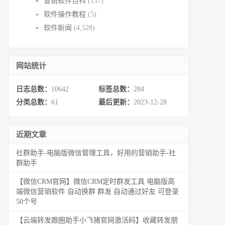
营销软件百科
(137)
软件操作教程
(5)
软件新闻
(4,528)
网站统计
日志总数：
10642
标签总数：
284
分类总数：
61
最后更新：
2023-12-28
近期文章
社群助手-电脑版微信管理工具，好用的营销助手-社
群助手
【微信CRM官网】微信CRM定时群发工具 电脑版高
端微信营销软件 自动换群 群发 自动通过好友 可登录
50个号
【云端转发跟圈助手小飞猪官网激活码】收藏转发朋