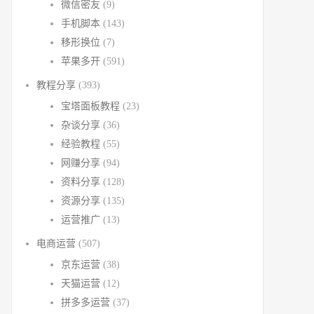
微信密友
(9)
手机脚本
(143)
移形换位
(7)
苹果多开
(591)
教程分享
(393)
宝塔面板教程
(23)
杂谈分享
(36)
经验教程
(55)
网赚分享
(94)
资料分享
(128)
资源分享
(135)
运营推广
(13)
电商运营
(507)
京东运营
(38)
天猫运营
(12)
拼多多运营
(37)