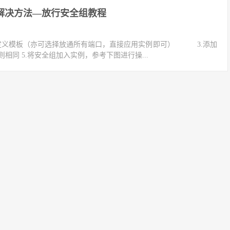
解决方法—放行安全组教程
择自定义模板（亦可选择放通所有端口，直接应用实例即可） 3.添加
相同 5.将安全组加入实例，参考下图进行操...