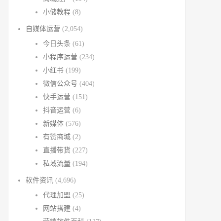
小储教程
(8)
自媒体运营
(2,054)
今日头条
(61)
小程序运营
(234)
小红书
(199)
微信公众号
(404)
快手运营
(151)
抖音运营
(6)
新媒体
(576)
有赞商城
(2)
直播带货
(227)
私域流量
(194)
软件资讯
(4,696)
代理加盟
(25)
网站搭建
(4)