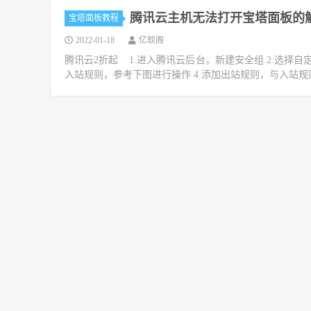
腾讯云主机无法打开宝塔面板的
宝塔面板教程
2022-01-18
亿软阁
腾讯云2折起 1.进入腾讯云后台，新建安全组 2.选
入站规则，参考下图进行操作 4.添加出站规则，与入站规则