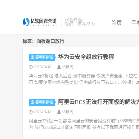
欢迎光临
首页
手
我们一直在努力
标签：面板端口放行
华为云安全组放行教程
宝塔面板教程
2022-01-18
亿软阁
华为云2折起 进入后台 选中服务器 依次点安全组-下拉栏-
可 如要使用宝塔完整功能 仍需放行以下端口 FTP连接：20 21 30
阿里云ECS无法打开面板的解决
宝塔面板教程
2022-01-18
亿软阁
阿里云2折起 一般都是阿里云的安全组没有放行8888端口
台 放行8888端口才能访问到面板 参考以下截图进行操作即