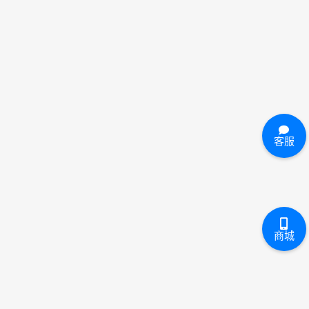
客服
商城