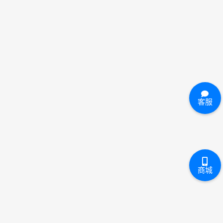
客服
商城