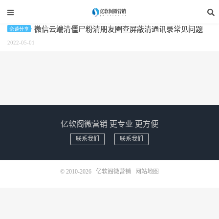
标签：微信查屏蔽
微信云端清僵尸粉清朋友圈查屏蔽清通讯录常见问题
杂谈分享
2022-05-01
亿软阁微营销 更专业 更方便
联系我们
联系我们
© 2010-2026
亿软阁微营销
网站地图