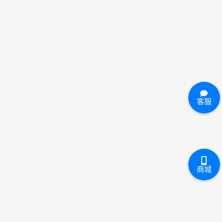
客服
商城