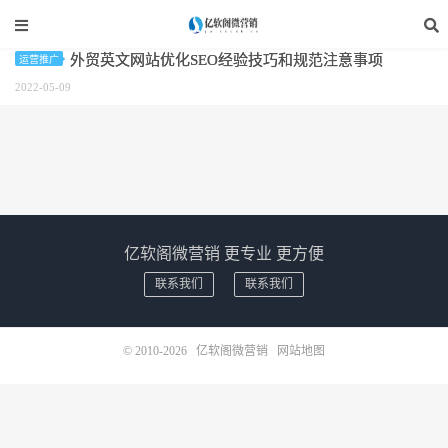
标签：英文网站优化
外贸英文网站优化SEO经验技巧和规范注意事项
运营推广
2022-05-09
亿软阁微营销 更专业 更方便
联系我们
联系我们
© 2010-2026
亿软阁微营销
网站地图