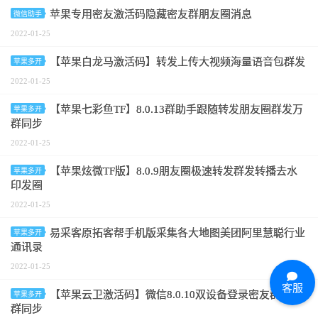
苹果专用密友激活码隐藏密友群朋友圈消息
微信助手
2022-01-25
【苹果白龙马激活码】转发上传大视频海量语音包群发
苹果多开
2022-01-25
【苹果七彩鱼TF】8.0.13群助手跟随转发朋友圈群发万
苹果多开
群同步
2022-01-25
【苹果炫微TF版】8.0.9朋友圈极速转发群发转播去水
苹果多开
印发圈
2022-01-25
易采客原拓客帮手机版采集各大地图美团阿里慧聪行业
苹果多开
通讯录
2022-01-25
客服
【苹果云卫激活码】微信8.0.10双设备登录密友群发万
苹果多开
群同步