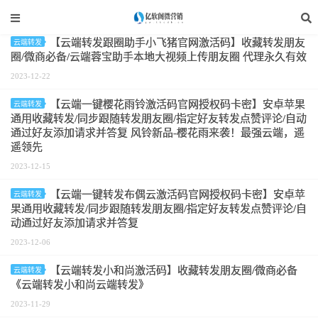
标签：一键转发
【云端转发跟圈助手小飞猪官网激活码】收藏转发朋友
云端转发
圈/微商必备/云端蓉宝助手本地大视频上传朋友圈 代理永久有效
2023-12-22
【云端一键樱花雨铃激活码官网授权码卡密】安卓苹果
云端转发
通用收藏转发/同步跟随转发朋友圈/指定好友转发点赞评论/自动
通过好友添加请求并答复 风铃新品-樱花雨来袭！最强云端，遥
遥领先
2023-12-15
【云端一键转发布偶云激活码官网授权码卡密】安卓苹
云端转发
果通用收藏转发/同步跟随转发朋友圈/指定好友转发点赞评论/自
动通过好友添加请求并答复
2023-12-06
【云端转发小和尚激活码】收藏转发朋友圈/微商必备
云端转发
《云端转发小和尚云端转发》
2023-11-29