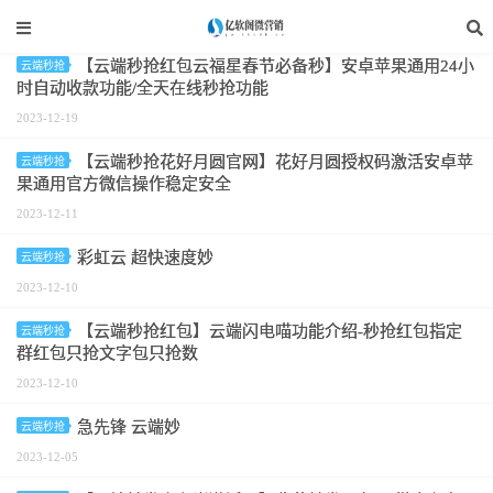
标签：云转发秒抢
【云端秒抢红包云福星春节必备秒】安卓苹果通用24小
云端秒抢
时自动收款功能/全天在线秒抢功能
2023-12-19
【云端秒抢花好月圆官网】花好月圆授权码激活安卓苹
云端秒抢
果通用官方微信操作稳定安全
2023-12-11
彩虹云 超快速度妙
云端秒抢
2023-12-10
【云端秒抢红包】云端闪电喵功能介绍-秒抢红包指定
云端秒抢
群红包只抢文字包只抢数
2023-12-10
急先锋 云端妙
云端秒抢
2023-12-05