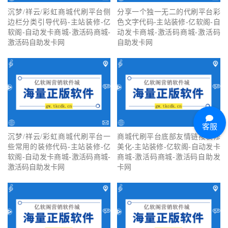
沉梦/祥云/彩虹商城代刷平台侧
分享一个独一无二的代刷平台彩
边栏分类引导代码-主站装修-亿
色文字代码-主站装修-亿软阁-自
软阁-自动发卡商城-激活码商城-
动发卡商城-激活码商城-激活码
激活码自助发卡网
自助发卡网
客服
沉梦/祥云/彩虹商城代刷平台一
商城代刷平台底部友情链接装修
些常用的装修代码-主站装修-亿
美化-主站装修-亿软阁-自动发卡
软阁-自动发卡商城-激活码商城-
商城-激活码商城-激活码自助发
激活码自助发卡网
卡网