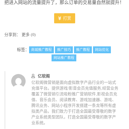
把进入网站的流量提升了，那么订单的交易量自然就提升！
打赏
分享到：
更多
(
0
)
标签：
商城推广教程
推广技巧
推广教程
网站优化
网站推广教程
亿软阁
亿软阁微营销是面向虚拟数字产品行业的一站式
充值平台。提供游戏/影音会员充值服务,经营业务
覆盖了微营销引流吸粉推广营销软件,影视会员充
值、音乐会员、阅读教育、游戏加速器、游戏、
腾讯业务、网站小程序开发搭建一条龙等所有虚
拟类产品，我们致力于打造全国最受尊敬的数字
产业系统类型团队，打造全国最受尊敬的数字产
业系统。