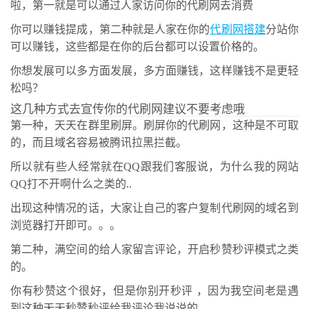
啦，第一就是可以通过人家访问你的代刷网去消费
你可以赚钱提成，第二种就是人家在你的
代刷网搭建
分站你
可以赚钱，这些都是在你的后台都可以设置价格的。
你想发展可以多方面发展，多方面赚钱，这样赚钱不是更轻
松吗？
这几种方式去宣传你的代刷网建议不要考虑哦
第一种，天天在群里刷屏。刷屏你的代刷网，这种是不可取
的，而且域名容易被腾讯拉黑拦截。
所以就有些人经常就在QQ跟我们客服说，为什么我的网站
QQ打不开啊什么之类的..
出现这种情况的话，大家让自己的客户复制代刷网的域名到
浏览器打开即可。。。
第二种，满空间的给人家留言评论，开启秒赞秒评模式之类
的。
你有秒赞这个很好，但是你别开秒评 ，因为我空间老是遇
到这种天天秒赞秒评给我评论我说说的