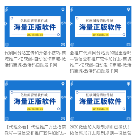
代刷网分站宣传和开张小技巧-商
会推广代刷网分站真的很重要吗
城推广-亿软阁-自动发卡商城-激
—微信营销推广软件加好友-商城
活码商城-激活码自助发卡网
推广-亿软阁-自动发卡商城-激活
码商城-激活码自助发卡网
【代理必看】‍代理推广方法指南
2020微信加人限制规则已确认！
教程—微信营销推广软件加好友-
微信添加好友限制规则—微信营