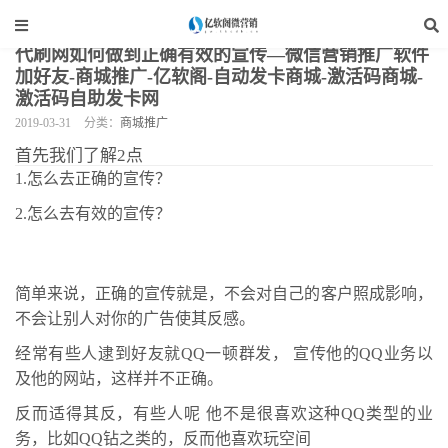
当前位置：
亿软阁微营销
>
网站装修
>
商城推广
>
正文
代刷网如何做到正确有效的宣传—微信营销推广软件
加好友-商城推广-亿软阁-自动发卡商城-激活码商城-
激活码自助发卡网
2019-03-31
分类：
商城推广
首先我们了解2点
1.怎么去正确的宣传？
2.怎么去有效的宣传？
简单来说，正确的宣传就是，不会对自己的客户照成影响，
不会让别人对你的广告使其反感。
经常有些人逮到好友就QQ一顿群发， 宣传他的QQ业务以
及他的网站，这样并不正确。
反而适得其反，有些人呢 他不是很喜欢这种QQ类型的业
务，比如QQ钻之类的，反而他喜欢玩空间