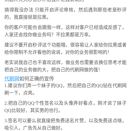
搞得我没办法 只能开启评论审核，然后遇到那些老是秒评
的，我直接就是拉黑。
你的客户可能也会跟我一样，这样对客户已经造成反感了，
人家还会找你做业务吗？不拉黑都是万幸。
建议不要开启秒评这个功能哦，很容易让人家给你拉黑或者
给你限制不允许看他的说说，对你的业务很影响的！
老实说我自己也不喜欢这样，做业务也需要去换位思考才能
把自己的业务做的大，把自己的代刷网做的强！
代刷网
如何正确的宣传
1.建议你们弄一个妹子的QQ，然后把自己的QQ钻在代刷网
刷一下，点亮。
2.把自己的QQ个性签名以及头像弄好看点，刚才说了妹子
QQ比较好，其实男的也行。
3.签名可以要么就直接把免费送名片赞，以及免费送点啥，
吸引人，广告先从自己做好。