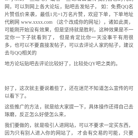
网，可以到网上各大论坛，贴吧去发帖子， 如：免费QQ名
片赞低价来袭，最低1元=1万名片赞，欢迎下单，下单地址
代刷网 www.xxxx.com （这个改成你的网址），诸如此类，
可能刚开始没有效果，但是坚持就是胜利，这种效果是不一
定你一下子就看到了， 但是肯定比你一天没事干有用很
多，也可以不要直接发帖子，可以去评论人家的帖子，建议
去与QQ相关的
地方论坛贴吧去评论比较好了，比较处QY吧之类的。
好了，这次就主要说着些了，还在迷茫不知道怎么宣传的可
以看下了。
这些推广的方法，就是给大家提一下，具体操作还得自己去
琢磨，反正怎么好使怎么来，
我们要做的，就是吸引人进网站，可以不要求一定买东西，
因为只有别人进入你的网站了， 才会有交易的可能，只要