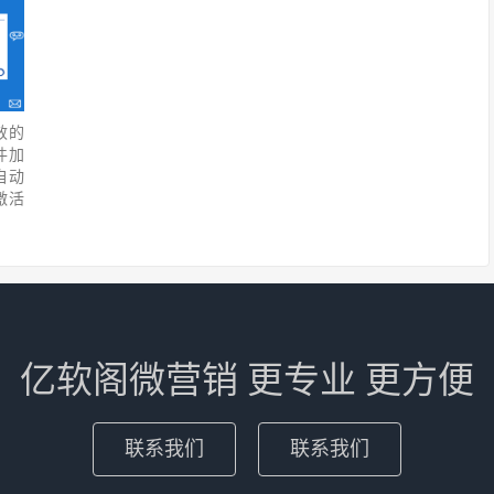
效的
件加
自动
激活
亿软阁微营销 更专业 更方便
联系我们
联系我们