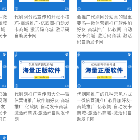
—微
代刷网分站宣传和开张小技
会推广代刷网分站真的很重
商城
巧-商城推广-亿软阁-自动发
要吗—微信营销推广软件加
城-
卡商城-激活码商城-激活码
好友-商城推广-亿软阁-自动
发卡
自助发卡网
发卡商城-激活码商城-激活
码自助发卡网
已确
代刷网推广宣传图大全—微
代刷网推广的几种常见方式
规则
信营销推广软件加好友-商城
—微信营销推广软件加好友-
友-
推广-亿软阁-自动发卡商城-
商城推广-亿软阁-自动发卡
发卡
激活码商城-激活码自助发卡
商城-激活码商城-激活码自
码自
网
助发卡网