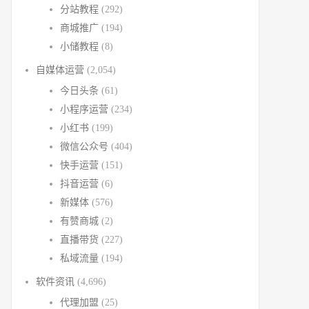
分站教程
(292)
商城推广
(194)
小储教程
(8)
自媒体运营
(2,054)
今日头条
(61)
小程序运营
(234)
小红书
(199)
微信公众号
(404)
快手运营
(151)
抖音运营
(6)
新媒体
(576)
有赞商城
(2)
直播带货
(227)
私域流量
(194)
软件资讯
(4,696)
代理加盟
(25)