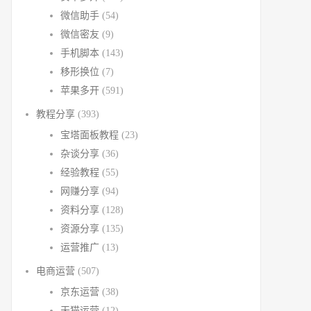
微信助手
(54)
微信密友
(9)
手机脚本
(143)
移形换位
(7)
苹果多开
(591)
教程分享
(393)
宝塔面板教程
(23)
杂谈分享
(36)
经验教程
(55)
网赚分享
(94)
资料分享
(128)
资源分享
(135)
运营推广
(13)
电商运营
(507)
京东运营
(38)
天猫运营
(12)