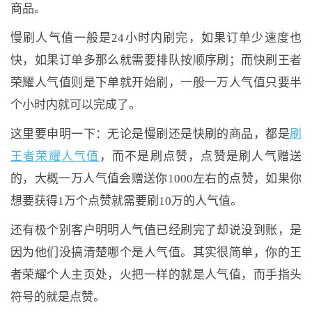
商品。
慢刷人气值一般是24小时内刷完，如果订单少速度也
快，如果订单多那么就需要排队按顺序刷；而快刷王者
荣耀人气值则是下单就开始刷，一般一万人气值只要半
个小时内就可以完成了。
这里要申明一下：无论是慢刷还是快刷的商品，都是
刷
王者荣耀人气值
，而不是刷点赞，点赞是刷人气赠送
的，大概一万人气值会赠送你1000左右的点赞，如果你
想要获得1万个点赞就需要刷10万的人气值。
还有极个别客户明明人气值已经刷完了却说没到账，是
因为他们没搞清楚哪个是人气值。其实很简单，你的王
者荣耀个人主页处，火把一样的就是人气值，而手指头
符号的就是点赞。