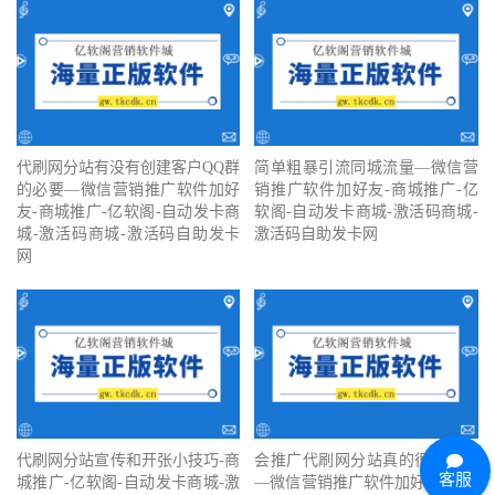
代刷网分站有没有创建客户QQ群
简单粗暴引流同城流量—微信营
的必要—微信营销推广软件加好
销推广软件加好友-商城推广-亿
友-商城推广-亿软阁-自动发卡商
软阁-自动发卡商城-激活码商城-
城-激活码商城-激活码自助发卡
激活码自助发卡网
网
代刷网分站宣传和开张小技巧-商
会推广代刷网分站真的很重要吗
客服
城推广-亿软阁-自动发卡商城-激
—微信营销推广软件加好友-商城