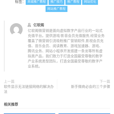
标签：
商城推广教程
推广技巧
推广教程
网站优化
网站推广教程
亿软阁
亿软阁微营销是面向虚拟数字产品行业的一站式
充值平台。提供游戏/影音会员充值服务,经营业务
覆盖了微营销引流吸粉推广营销软件,影视会员充
值、音乐会员、阅读教育、游戏加速器、游戏、
腾讯业务、网站小程序开发搭建一条龙等所有虚
拟类产品，我们致力于打造全国最受尊敬的数字
产业系统类型团队，打造全国最受尊敬的数字产
业系统。
上一篇
下一篇
软件显示无法链接网络的解决办
新手微商必会的三个步骤
法
相关推荐