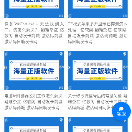
遇到WeChat.exe - 无法找到入
TF模式苹果多开显示已奔溃怎么
口，该怎么解决？-疑难杂症-亿
处理—亿软阁-疑难杂症-亿软阁-
软阁-自动发卡商城-激活码商城-
自动发卡商城-激活码商城-激活
激活码自助发卡网
码自助发卡网
电脑ie浏览器脱机工作怎么解决-
关于修改微信号后的常见问题-疑
疑难杂症-亿软阁-自动发卡商城-
难杂症-亿软阁-自动发卡商城-激
激活码商城-激活码自助发卡网
活码商城-激活码自助发卡网
客服