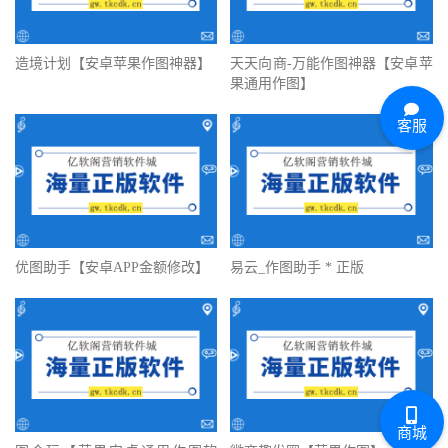
造境计划【安卓苹果作图神器】
天天向商-万能作图神器【安卓苹
果通用作图】
客服
优图助手【安卓APP金额修改】
易云_作图助手 * 正版
商城