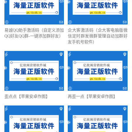
易诚QQ助手激活码（自定义添加
企大客激活码（企大客电脑版微
QQ好友QQ群-一键添加群好友）
信定时群发微群管理自动加群好
友手机号软件）
歪点点【苹果安卓作图】
再歪一点【苹果安卓作图】