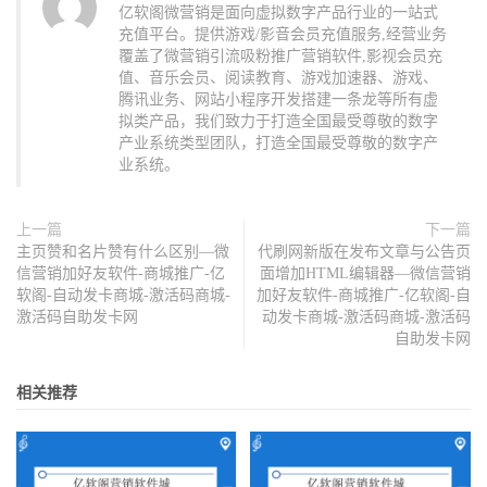
亿软阁微营销是面向虚拟数字产品行业的一站式
充值平台。提供游戏/影音会员充值服务,经营业务
覆盖了微营销引流吸粉推广营销软件,影视会员充
值、音乐会员、阅读教育、游戏加速器、游戏、
腾讯业务、网站小程序开发搭建一条龙等所有虚
拟类产品，我们致力于打造全国最受尊敬的数字
产业系统类型团队，打造全国最受尊敬的数字产
业系统。
上一篇
下一篇
主页赞和名片赞有什么区别—微
代刷网新版在发布文章与公告页
信营销加好友软件-商城推广-亿
面增加HTML编辑器—微信营销
软阁-自动发卡商城-激活码商城-
加好友软件-商城推广-亿软阁-自
激活码自助发卡网
动发卡商城-激活码商城-激活码
自助发卡网
相关推荐