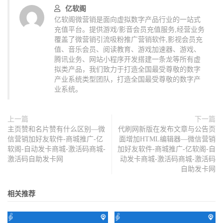
亿软阁
亿软阁微营销是面向虚拟数字产品行业的一站式
充值平台。提供游戏/影音会员充值服务,经营业务
覆盖了微营销引流吸粉推广营销软件,影视会员充
值、音乐会员、阅读教育、游戏加速器、游戏、
腾讯业务、网站小程序开发搭建一条龙等所有虚
拟类产品，我们致力于打造全国最受尊敬的数字
产业系统类型团队，打造全国最受尊敬的数字产
业系统。
上一篇
下一篇
主页赞和名片赞有什么区别—微
代刷网新版在发布文章与公告页
信营销加好友软件-商城推广-亿
面增加HTML编辑器—微信营销
软阁-自动发卡商城-激活码商城-
加好友软件-商城推广-亿软阁-自
激活码自助发卡网
动发卡商城-激活码商城-激活码
自助发卡网
相关推荐