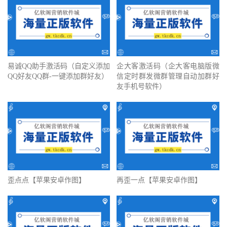
易诚QQ助手激活码（自定义添加
企大客激活码（企大客电脑版微
QQ好友QQ群-一键添加群好友）
信定时群发微群管理自动加群好
友手机号软件）
歪点点【苹果安卓作图】
再歪一点【苹果安卓作图】