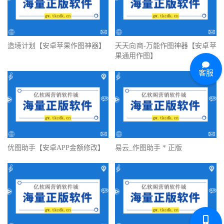
造境计划【安卓苹果作图神器】
天天向商-万能作图神器【安卓苹
果通用作图】
客服
优图助手【安卓APP金额修改】
易云_作图助手 * 正版