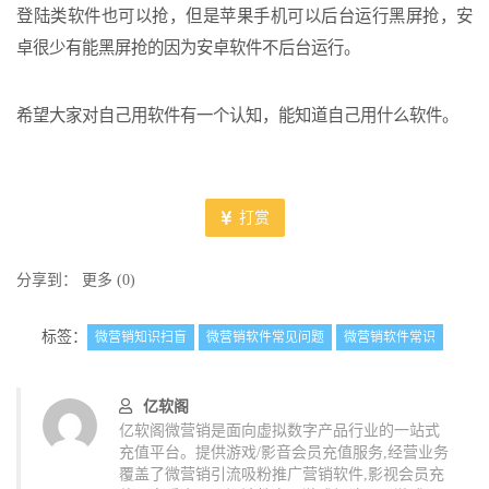
登陆类软件也可以抢，但是苹果手机可以后台运行黑屏抢，安
卓很少有能黑屏抢的因为安卓软件不后台运行。
希望大家对自己用软件有一个认知，能知道自己用什么软件。
打赏
分享到：
更多
(
0
)
标签：
微营销知识扫盲
微营销软件常见问题
微营销软件常识
亿软阁
亿软阁微营销是面向虚拟数字产品行业的一站式
充值平台。提供游戏/影音会员充值服务,经营业务
覆盖了微营销引流吸粉推广营销软件,影视会员充