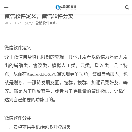
当前位置：
亿软阁微营销
>
软件资讯
>
营销软件百科
>
正文
微信软件定义，微信软件分类
2019-01-27
分类：
营销软件百科
微信软件定义
介于微信自身腾讯限制的弊端，其他开发者以微信为基础开发
出的辅助类，协议类，模拟人工类，云类，登入类，几个特
点，从而在Android,IOS,PC端实现更多功能，譬如自动加人，也
就是爆粉，一键转发朋友圈，拉群，换群，加通讯录好友，等
等。都是为了解放双手，或者为了更批量的管理微信，让微信
达到自己想要的功能目的。
微信软件分类
一：安卓苹果手机端纯多开登录类