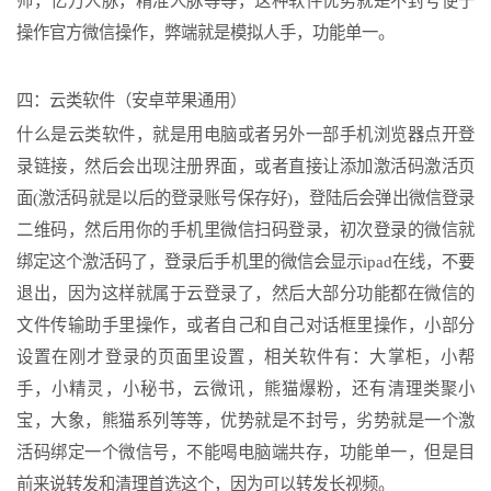
师，亿万人脉，精准人脉等等，这种软件优势就是不封号便于
操作官方微信操作，弊端就是模拟人手，功能单一。
四：云类软件（安卓苹果通用）
什么是云类软件，就是用电脑或者另外一部手机浏览器点开登
录链接，然后会出现注册界面，或者直接让添加激活码激活页
面(激活码就是以后的登录账号保存好)，登陆后会弹出微信登录
二维码，然后用你的手机里微信扫码登录，初次登录的微信就
绑定这个激活码了，登录后手机里的微信会显示ipad在线，不要
退出，因为这样就属于云登录了，然后大部分功能都在微信的
文件传输助手里操作，或者自己和自己对话框里操作，小部分
设置在刚才登录的页面里设置，相关软件有：大掌柜，小帮
手，小精灵，小秘书，云微讯，熊猫爆粉，还有清理类聚小
宝，大象，熊猫系列等等，优势就是不封号，劣势就是一个激
活码绑定一个微信号，不能喝电脑端共存，功能单一，但是目
前来说转发和清理首选这个，因为可以转发长视频。