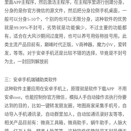
里面APP主程序，然后激活主程序，在主程序里进行创建分身，
分身的是你官方微信的源文件，然后把分身拉倒手机桌面，一
般可以分身5-10个，个别的也可以无限分身，这种软件的优势
就是99.99%不封号，劣势就是功能偏少，不过主要的功能都
有，适合在大风沙期间过度用，也可以养号用俗称挂号用。此
类主流产品目前有，巅峰时代正版，V商神器，魔力小V，爱转
发，等等。对于安卓手机还是比较不错的选择，毕竟是不封号
为主，一封回到解放前
三：安卓手机端辅助类软件
这种软件主要应用在安卓手机上，原理就是软件下载APP 不用
安卓root，也能控制你官方微信，模拟人手自动操作去执行你要
达到的目的，比如一键转发朋友圈，地图商家采集手机号，自
动导入手机通讯录，自动群里加人，自动加通讯录好友等等，
相关产品目前有：微商工具箱，微商助手，蜗牛助手，人脉大