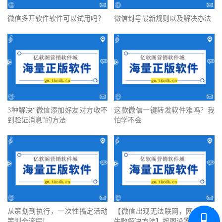
微信多开软件软件可以试用吗？
微信封号最新规则以及解决办法
3种解决“微信添加好友对方收不
这款微信一键转发软件难吗？我
到验证消息”的方法
怕学不会
从策划到执行，一次性搞定活动
【微信出现无法联网，网络连接
策划全流程！
失败解决方法】按图设置一遍