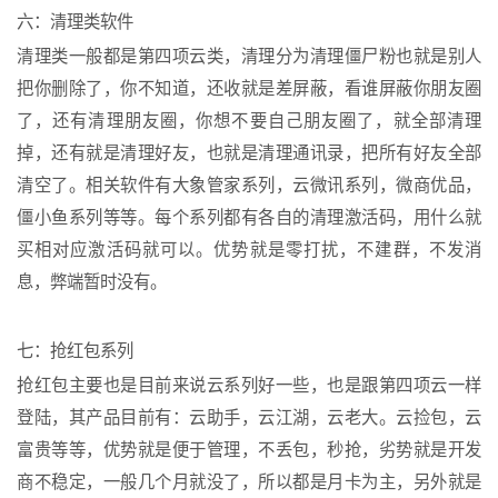
六：清理类软件
清理类一般都是第四项云类，清理分为清理僵尸粉也就是别人
把你删除了，你不知道，还收就是差屏蔽，看谁屏蔽你朋友圈
了，还有清理朋友圈，你想不要自己朋友圈了，就全部清理
掉，还有就是清理好友，也就是清理通讯录，把所有好友全部
清空了。相关软件有大象管家系列，云微讯系列，微商优品，
僵小鱼系列等等。每个系列都有各自的清理激活码，用什么就
买相对应激活码就可以。优势就是零打扰，不建群，不发消
息，弊端暂时没有。
七：抢红包系列
抢红包主要也是目前来说云系列好一些，也是跟第四项云一样
登陆，其产品目前有：云助手，云江湖，云老大。云捡包，云
富贵等等，优势就是便于管理，不丢包，秒抢，劣势就是开发
商不稳定，一般几个月就没了，所以都是月卡为主，另外就是