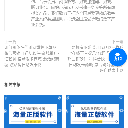
值、音乐会员、阅读教育、游戏加速器、游戏、
腾讯业务、网站小程序开发搭建一条龙等所有虚
拟类产品，我们致力于打造全国最受尊敬的数字
产业系统类型团队，打造全国最受尊敬的数字产
业系统。
上一篇
下一篇
如何避免在代刷网重复下单呢—
-想拥有跟乐爱邦代刷网一样的
微信营销加好友软件-商城推广-
“在线下单提示”代码吗？_乐爱
亿软阁-自动发卡商城-激活码商
邦营销软件圈-抖音快手-亿软阁-
客服
城-激活码自助发卡网
自动发卡商城-激活码商城-激活
码自助发卡网
相关推荐