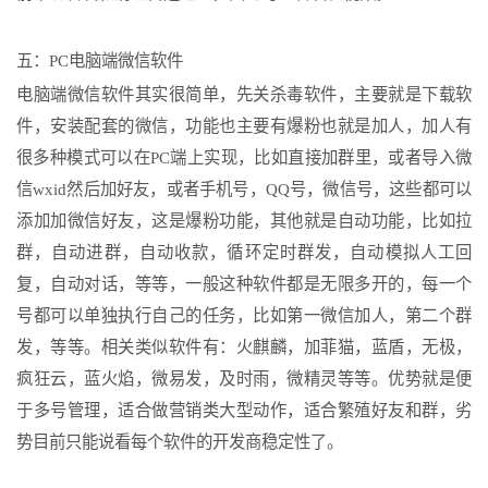
五：PC电脑端微信软件
电脑端微信软件其实很简单，先关杀毒软件，主要就是下载软
件，安装配套的微信，功能也主要有爆粉也就是加人，加人有
很多种模式可以在PC端上实现，比如直接加群里，或者导入微
信wxid然后加好友，或者手机号，QQ号，微信号，这些都可以
添加加微信好友，这是爆粉功能，其他就是自动功能，比如拉
群，自动进群，自动收款，循环定时群发，自动模拟人工回
复，自动对话，等等，一般这种软件都是无限多开的，每一个
号都可以单独执行自己的任务，比如第一微信加人，第二个群
发，等等。相关类似软件有：火麒麟，加菲猫，蓝盾，无极，
疯狂云，蓝火焰，微易发，及时雨，微精灵等等。优势就是便
于多号管理，适合做营销类大型动作，适合繁殖好友和群，劣
势目前只能说看每个软件的开发商稳定性了。