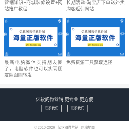
营销知识+商城装修设置+网
长期活动-淘宝店下单送外卖
站推广教程
淘客返佣网站
最新电脑微信支持朋友圈
免费资源工具获取途径
了，电脑软件也可以实现朋
友圈跟圈转发
亿软阁微营销 更专业 更方便
联系我们
联系我们
© 2010-2026
亿软阁微营销
网站地图