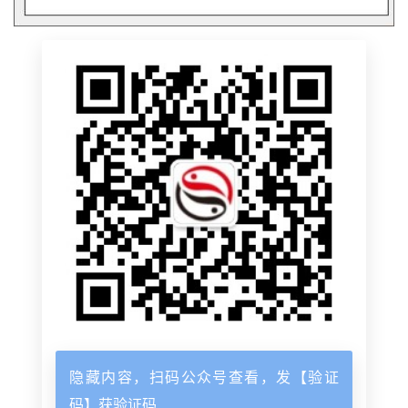
隐藏内容，扫码公众号查看，发【验证
码】获验证码