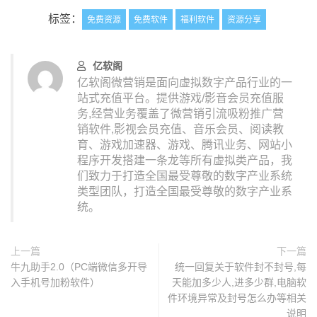
标签：
免费资源
免费软件
福利软件
资源分享
亿软阁
亿软阁微营销是面向虚拟数字产品行业的一
站式充值平台。提供游戏/影音会员充值服
务,经营业务覆盖了微营销引流吸粉推广营
销软件,影视会员充值、音乐会员、阅读教
育、游戏加速器、游戏、腾讯业务、网站小
程序开发搭建一条龙等所有虚拟类产品，我
们致力于打造全国最受尊敬的数字产业系统
类型团队，打造全国最受尊敬的数字产业系
统。
上一篇
下一篇
牛九助手2.0（PC端微信多开导
统一回复关于软件封不封号,每
入手机号加粉软件）
天能加多少人,进多少群,电脑软
件环境异常及封号怎么办等相关
说明