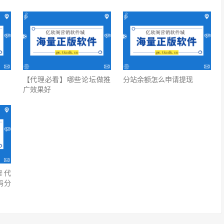
【代理必看】‍哪些论坛做推
分站余额怎么申请提现
广效果好
修代
码分