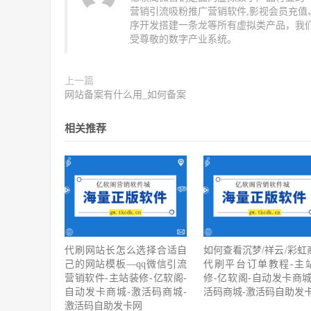
营销引流吸粉推广营销软件,影视会员充
序开发搭建一条龙等所有虚拟类产品，我
受尊敬的数字产业系统。
上一篇
网站备案有什么用_如何备案
相关推荐
代刷网站长怎么选择合适自
如何查看沉梦/祥云/彩虹
己的网站模板—qq微信引流
代刷平台订单教程-主
营销软件-主站装修-亿软阁-
修-亿软阁-自动发卡商城
自动发卡商城-激活码商城-
活码商城-激活码自助发
激活码自助发卡网