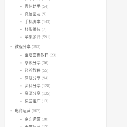
微信助手
(54)
微信密友
(9)
手机脚本
(143)
移形换位
(7)
苹果多开
(591)
教程分享
(393)
宝塔面板教程
(23)
杂谈分享
(36)
经验教程
(55)
网赚分享
(94)
资料分享
(128)
资源分享
(135)
运营推广
(13)
电商运营
(507)
京东运营
(38)
天猫运营
(12)