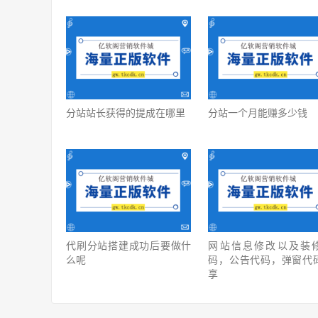
分站站长获得的提成在哪里
分站一个月能赚多少钱
代刷分站搭建成功后要做什
网站信息修改以及装
么呢
码，公告代码，弹窗代
享