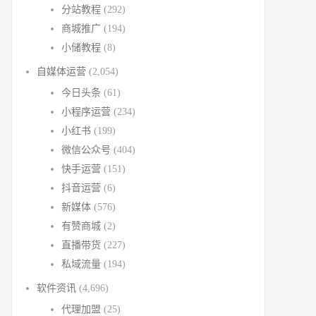
分站教程
(292)
商城推广
(194)
小储教程
(8)
自媒体运营
(2,054)
今日头条
(61)
小程序运营
(234)
小红书
(199)
微信公众号
(404)
快手运营
(151)
抖音运营
(6)
新媒体
(576)
有赞商城
(2)
直播带货
(227)
私域流量
(194)
软件资讯
(4,696)
代理加盟
(25)