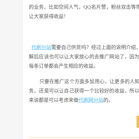
的业务，比如空间人气，QQ名片赞，粉丝双击等
让大家获得收益！
代刷分站
需要自己供货吗？经过上面的说明介绍
解后应该也可以让大家放心的去推广网站了，因
每条订单都会产生相应的收益。
只要在推广这个方面多加用心，让更多的人知
务，还是可以让自己获得一个比较好的收益，所
来说都是可以考虑来做
代刷网分站
的。