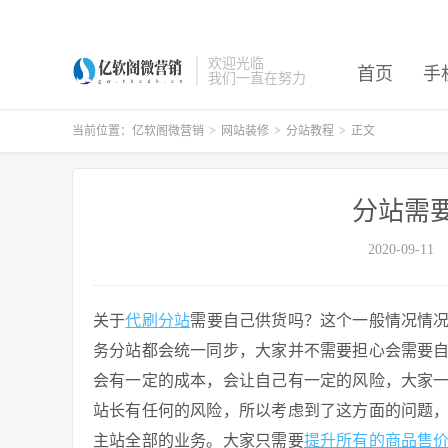
欢迎光临
首页
手
我们一直在努力
当前位置：
亿软阁微营销
>
网站装修
>
分站教程
>
正文
分站需
2020-09-11
关于
代刷分站
需要自己供货吗？这个一般情况情
务分站都会统一同步，大家并不需要担心会需要
会有一定的成本，会让自己有一定的风险，大家
站长有任何的风险，所以考虑到了这方面的问题
主站全部的业务。大家只需要
提升所有的商品售