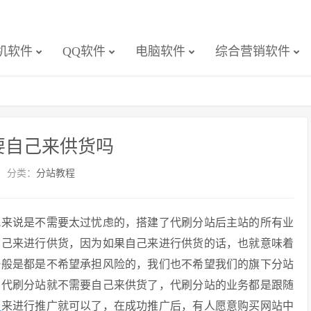
机软件
QQ软件
电脑软件
综合营销软件
要自己来供货吗
分类：
分站教程
况来说是不需要太过忧虑的，搭建了代刷分站后主站的所有业
自己来进行供货，因为如果自己来进行供货的话，也就意味着
一般是都是不希望承担风险的，我们也不希望我们的旗下分站
，代刷分站就不需要自己来供货了，代刷分站的业务都是跟随
价
来进行推广就可以了，在成功推广后，有人愿意购买网站中