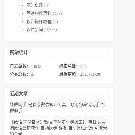
网站搭建
(4)
营销软件百科
(137)
软件操作教程
(5)
软件新闻
(4,528)
网站统计
日志总数：
10642
标签总数：
284
分类总数：
61
最后更新：
2023-12-28
近期文章
社群助手-电脑版微信管理工具，好用的营销助手-社
群助手
【微信CRM官网】微信CRM定时群发工具 电脑版高
端微信营销软件 自动换群 群发 自动通过好友 可登录
50个号