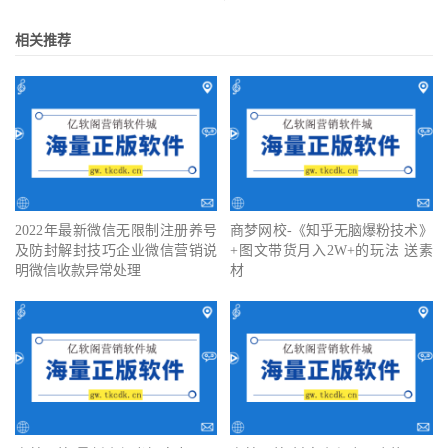
相关推荐
2022年最新微信无限制注册养号
商梦网校-《知乎无脑爆粉技术》
及防封解封技巧企业微信营销说
+图文带货月入2W+的玩法 送素
明微信收款异常处理
材