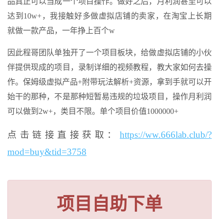
品真正可以当成一个项目操作。做好之后，月利润甚至可以
达到10w+，我接触好多做虚拟店铺的卖家，在淘宝上长期
就做一款产品，一年挣上百个w
因此程哥团队单独开了一个项目板块，给做虚拟店铺的小伙
伴提供现成的项目，录制详细的视频教程，教大家如何去操
作。保姆级虚拟产品+附带玩法解析+资源，拿到手就可以开
始干的那种，不是那种短暂易违规的垃圾项目，操作月利润
可以做到2w+，类目不限。单个项目价值1000000+
点击链接直接获取：
https://ww.666lab.club/?
mod=buy&tid=3758
项目自助下单