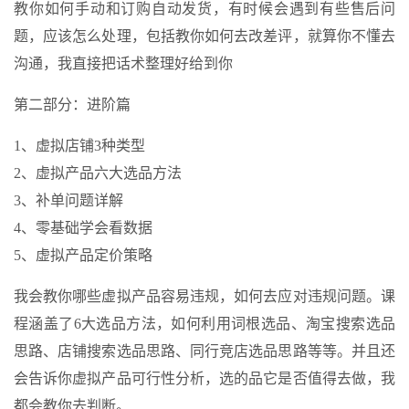
教你如何手动和订购自动发货，有时候会遇到有些售后问
题，应该怎么处理，包括教你如何去改差评，就算你不懂去
沟通，我直接把话术整理好给到你
第二部分：进阶篇
1、虚拟店铺3种类型
2、虚拟产品六大选品方法
3、补单问题详解
4、零基础学会看数据
5、虚拟产品定价策略
我会教你哪些虚拟产品容易违规，如何去应对违规问题。课
程涵盖了6大选品方法，如何利用词根选品、淘宝搜索选品
思路、店铺搜索选品思路、同行竞店选品思路等等。并且还
会告诉你虚拟产品可行性分析，选的品它是否值得去做，我
都会教你去判断。