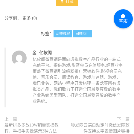
打赏
分享到：
更多
(
0
)
客服
标签：
网赚教程
网赚项目
亿软阁
亿软阁微营销是面向虚拟数字产品行业的一站式
充值平台。提供游戏/影音会员充值服务,经营业务
覆盖了微营销引流吸粉推广营销软件,影视会员充
值、音乐会员、阅读教育、游戏加速器、游戏、
腾讯业务、网站小程序开发搭建一条龙等所有虚
拟类产品，我们致力于打造全国最受尊敬的数字
产业系统类型团队，打造全国最受尊敬的数字产
业系统。
上一篇
下一篇
最新拼多多改10W销量实操教
秒发圈云端自动定时微信发圈软
程，手把手实操演示3种方法
件支持文字表情图片链接