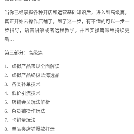
当你已经掌握各种开店和运营基础知识后，进入到高级篇，
真正开始去操作店铺了，到了这一步，有不懂的可以一步一
步指导，语音讲解或者远程教学。并且实操篇课程持续更
新…
第三部分：高级篇
1、虚拟产品违规全面解读
2、虚拟产品终极蓝海选品
3、各类补单技术
4、低价引流技术
5、店铺会员玩法解析
6、杂货铺操作玩法
7、卡销量玩法
8、单品类店铺爆款打造