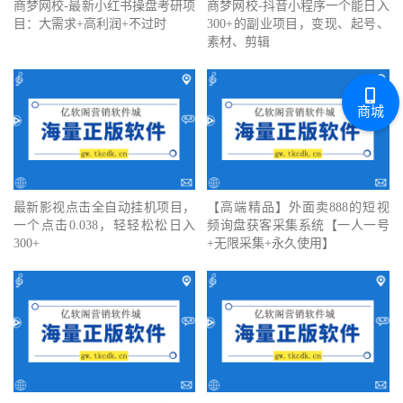
商梦网校-最新小红书操盘考研项
商梦网校-抖音小程序一个能日入
目：大需求+高利润+不过时
300+的副业项目，变现、起号、
素材、剪辑
商城
最新影视点击全自动挂机项目，
【高端精品】外面卖888的短视
一个点击0.038，轻轻松松日入
频询盘获客采集系统【一人一号
300+
+无限采集+永久使用】