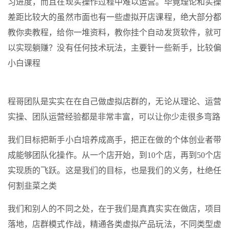
习进度，而且在现实操作过程中难以运营。毕竟理论和实操
差距比较大的虽然市面也有一些虚拟开店课程，绝大部分都
教你卖教程，给你一堆资料，教你挂个自动发货软件，就可
以实现躺赚？没有任何技术玩法，主要针一些新手，比较偏
小白课程
程哥团队是实实在在自己做虚拟店群的，无论从理论、运营
实操、团队运营经验都是非常丰富，可以让你少走很多弯路
我们目标把新手小白培养成高手，把正在做的个体创业者带
成能够团队化操作。从一个店开始，到10个店，再到50个店
实现质的飞跃。这是我们的目标，也是我们的义务，杜绝任
何割韭菜之类
我们和别人的不同之处，在于我们是真真实实在做店，项目
落地，店群模式作战，精通各类虚拟产品玩法，不同类型虚