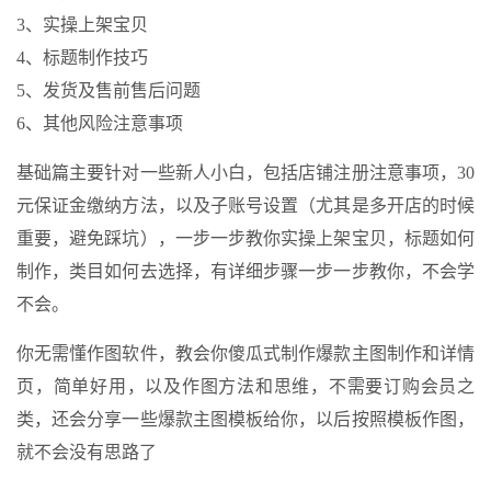
3、实操上架宝贝
4、标题制作技巧
5、发货及售前售后问题
6、其他风险注意事项
基础篇主要针对一些新人小白，包括店铺注册注意事项，30
元保证金缴纳方法，以及子账号设置（尤其是多开店的时候
重要，避免踩坑），一步一步教你实操上架宝贝，标题如何
制作，类目如何去选择，有详细步骤一步一步教你，不会学
不会。
你无需懂作图软件，教会你傻瓜式制作爆款主图制作和详情
页，简单好用，以及作图方法和思维，不需要订购会员之
类，还会分享一些爆款主图模板给你，以后按照模板作图，
就不会没有思路了