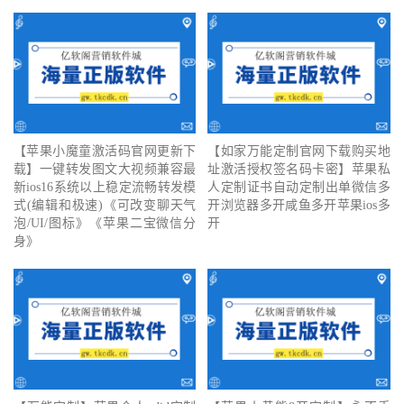
【苹果小魔童激活码官网更新下
【如家万能定制官网下载购买地
载】一键转发图文大视频兼容最
址激活授权签名码卡密】苹果私
新ios16系统以上稳定流畅转发模
人定制证书自动定制出单微信多
式(编辑和极速)《可改变聊天气
开浏览器多开咸鱼多开苹果ios多
泡/UI/图标》《苹果二宝微信分
开
身》