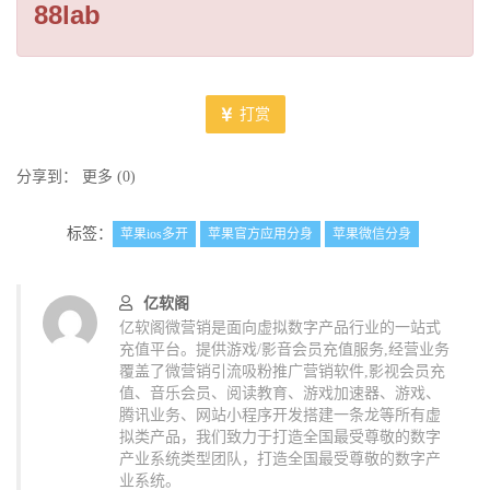
88lab
打赏
分享到：
更多
(
0
)
标签：
苹果ios多开
苹果官方应用分身
苹果微信分身
亿软阁
亿软阁微营销是面向虚拟数字产品行业的一站式
充值平台。提供游戏/影音会员充值服务,经营业务
覆盖了微营销引流吸粉推广营销软件,影视会员充
值、音乐会员、阅读教育、游戏加速器、游戏、
腾讯业务、网站小程序开发搭建一条龙等所有虚
拟类产品，我们致力于打造全国最受尊敬的数字
产业系统类型团队，打造全国最受尊敬的数字产
业系统。