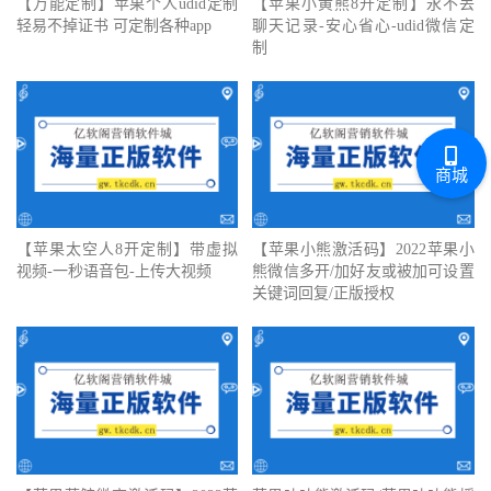
【万能定制】苹果个人udid定制
【苹果小黄熊8开定制】永不丢
轻易不掉证书 可定制各种app
聊天记录-安心省心-udid微信定
制
商城
【苹果太空人8开定制】带虚拟
【苹果小熊激活码】2022苹果小
视频-一秒语音包-上传大视频
熊微信多开/加好友或被加可设置
关键词回复/正版授权