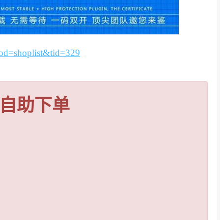
?mod=shoplist&tid=329
自助下单