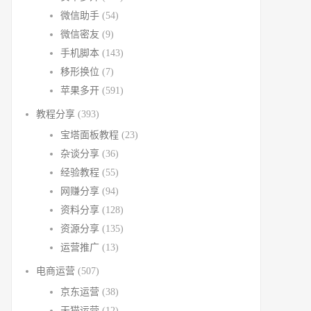
微信助手
(54)
微信密友
(9)
手机脚本
(143)
移形换位
(7)
苹果多开
(591)
教程分享
(393)
宝塔面板教程
(23)
杂谈分享
(36)
经验教程
(55)
网赚分享
(94)
资料分享
(128)
资源分享
(135)
运营推广
(13)
电商运营
(507)
京东运营
(38)
天猫运营
(12)