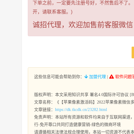
下单之前，一定要先注册号好，不然售后不了。
开，请联系客服。)
诚招代理，欢迎加售前客服微信
这些信息可能会帮助到你：
加盟代理
|
软件问题
版权声明：本文采用知识共享 署名4.0国际许可协议 [BY-
文章名称：《【苹果像素激活码】2022苹果像素微信
文章链接：
https://dk.tkcdk.cn/23282.html
免责声明：本站所有资源和软件均来自于互联网渠道，
行-免开尊口共同打造健康营销-绿色的微商环境
请遵循相关法律法规合理使用，本站一切资源不代表