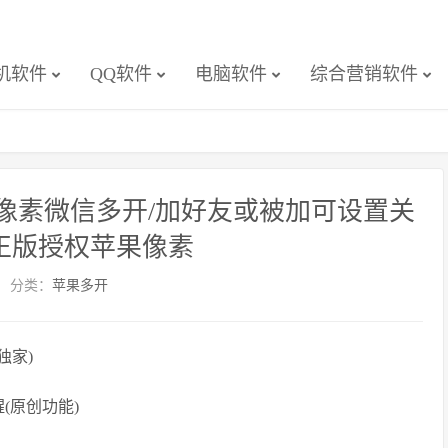
机软件
QQ软件
电脑软件
综合营销软件
果像素微信多开/加好友或被加可设置关
正版授权苹果像素
分类：
苹果多开
独家)
(原创功能)