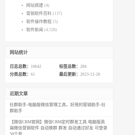
网站搭建
(4)
营销软件百科
(137)
软件操作教程
(5)
软件新闻
(4,528)
网站统计
日志总数：
10642
标签总数：
284
分类总数：
61
最后更新：
2023-12-28
近期文章
社群助手-电脑版微信管理工具，好用的营销助手-社
群助手
【微信CRM官网】微信CRM定时群发工具 电脑版高
端微信营销软件 自动换群 群发 自动通过好友 可登录
50个号