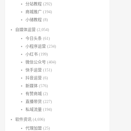
分站教程
(292)
商城推广
(194)
小储教程
(8)
自媒体运营
(2,054)
今日头条
(61)
小程序运营
(234)
小红书
(199)
微信公众号
(404)
快手运营
(151)
抖音运营
(6)
新媒体
(576)
有赞商城
(2)
直播带货
(227)
私域流量
(194)
软件资讯
(4,696)
代理加盟
(25)