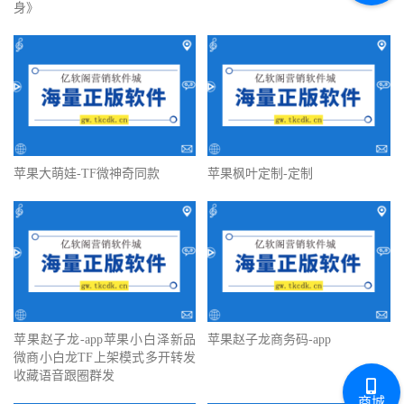
身》
苹果大萌娃-TF微神奇同款
苹果枫叶定制-定制
苹果赵子龙-app苹果小白泽新品
苹果赵子龙商务码-app
微商小白龙TF上架模式多开转发
收藏语音跟圈群发
商城