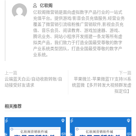
亿软阁
亿软阁微营销是面向虚拟数字产品行业的一站式
充值平台。提供游戏/影音会员充值服务,经营业务
覆盖了微营销引流吸粉推广营销软件,影视会员充
值、音乐会员、阅读教育、游戏加速器、游戏、
腾讯业务、网站小程序开发搭建一条龙等所有虚
拟类产品，我们致力于打造全国最受尊敬的数字
产业系统类型团队，打造全国最受尊敬的数字产
业系统。
上一篇
下一篇
云端蓝天白云/自动收款转账/自
苹果微兰-苹果微蓝TF支持16系
动接受好友请求
统蓝微【多开转发大视频群发虚
拟定位】
相关推荐