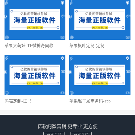
苹果大萌娃-TF微神奇同款
苹果枫叶定制-定制
熊猫定制-证书
苹果赵子龙商务码-app
亿软阁微营销 更专业 更方便