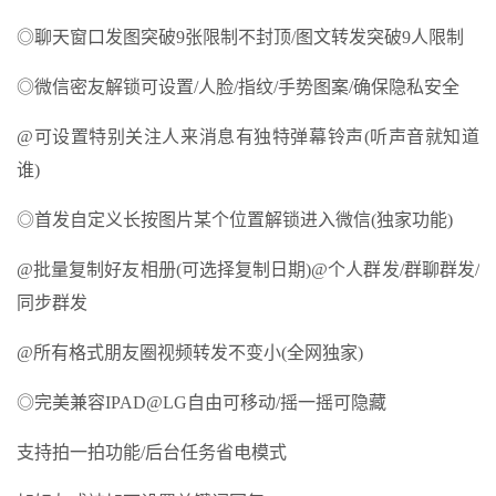
◎聊天窗口发图突破9张限制不封顶/图文转发突破9人限制
◎微信密友解锁可设置/人脸/指纹/手势图案/确保隐私安全
@可设置特别关注人来消息有独特弹幕铃声(听声音就知道
谁)
◎首发自定义长按图片某个位置解锁进入微信(独家功能)
@批量复制好友相册(可选择复制日期)@个人群发/群聊群发/
同步群发
@所有格式朋友圈视频转发不变小(全网独家)
◎完美兼容IPAD@LG自由可移动/摇一摇可隐藏
支持拍一拍功能/后台任务省电模式