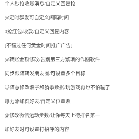
个人秒抢收账消息/自定义回复抢
@定时群发可自定义间隔时间
0抢红包/收款/自定义回复内容
[不错过任何黄金时间推广广告]
@转账金额修改/告别第三方繁琐的作图软件
同步跟随转发朋友圈/可设置多个目标
◎随意修改骰子和猜拳数据/玩游戏再也不怕输了
爆力添加群好友/自定义位置败
@修改微信运动步数/让你每天上榜排名第一
加好友时可设置打招呼的内容