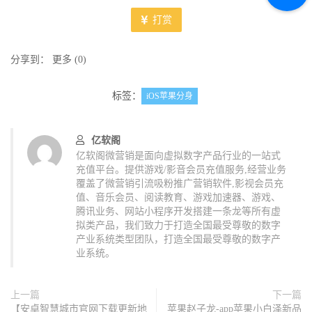
打赏
分享到：
更多
(
0
)
标签：
iOS苹果分身
亿软阁
亿软阁微营销是面向虚拟数字产品行业的一站式
充值平台。提供游戏/影音会员充值服务,经营业务
覆盖了微营销引流吸粉推广营销软件,影视会员充
值、音乐会员、阅读教育、游戏加速器、游戏、
腾讯业务、网站小程序开发搭建一条龙等所有虚
拟类产品，我们致力于打造全国最受尊敬的数字
产业系统类型团队，打造全国最受尊敬的数字产
业系统。
上一篇
下一篇
【安卓智慧城市官网下载更新地
苹果赵子龙-app苹果小白泽新品