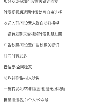
加好友或被加可设置关键词回复
转发视频后返回转发处可自由选择
欢迎入群/可设置入群自动打招呼
一键转发聊天窗视频转发到朋友圈
广告秒踢/可设置广告秒踢关键词
◎同时转发多
音信息/全网独家
防炸群称雅/村人秒男
一键转发/秒转/朋友圈/相册无损视频
批量推送名片/个人/公众号