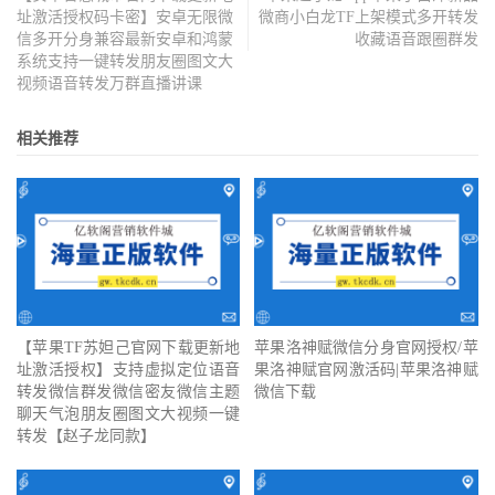
址激活授权码卡密】安卓无限微
微商小白龙TF上架模式多开转发
信多开分身兼容最新安卓和鸿蒙
收藏语音跟圈群发
系统支持一键转发朋友圈图文大
视频语音转发万群直播讲课
相关推荐
【苹果TF苏妲己官网下载更新地
苹果洛神赋微信分身官网授权/苹
址激活授权】支持虚拟定位语音
果洛神赋官网激活码|苹果洛神赋
转发微信群发微信密友微信主题
微信下载
聊天气泡朋友圈图文大视频一键
转发【赵子龙同款】