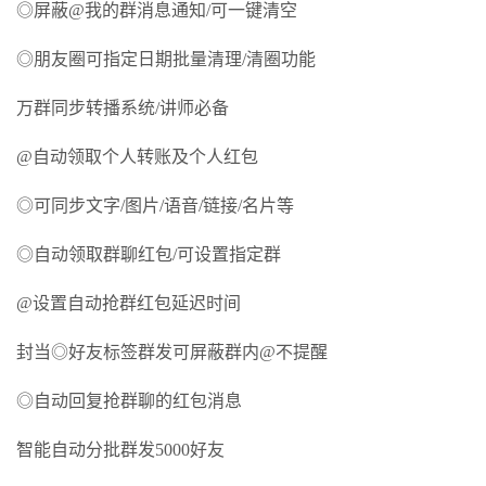
◎屏蔽@我的群消息通知/可一键清空
◎朋友圈可指定日期批量清理/清圈功能
万群同步转播系统/讲师必备
@自动领取个人转账及个人红包
◎可同步文字/图片/语音/链接/名片等
◎自动领取群聊红包/可设置指定群
@设置自动抢群红包延迟时间
封当◎好友标签群发可屏蔽群内@不提醒
◎自动回复抢群聊的红包消息
智能自动分批群发5000好友