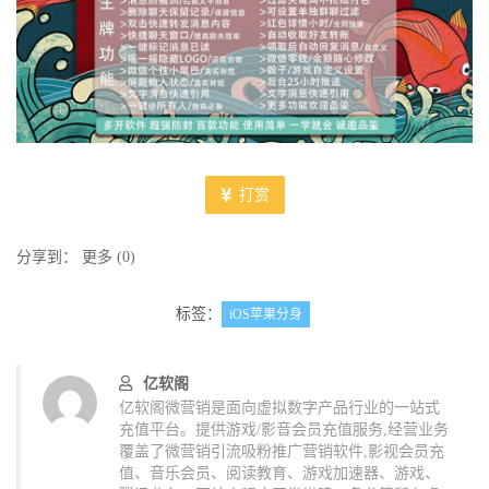
打赏
分享到：
更多
(
0
)
标签：
iOS苹果分身
亿软阁
亿软阁微营销是面向虚拟数字产品行业的一站式
充值平台。提供游戏/影音会员充值服务,经营业务
覆盖了微营销引流吸粉推广营销软件,影视会员充
值、音乐会员、阅读教育、游戏加速器、游戏、