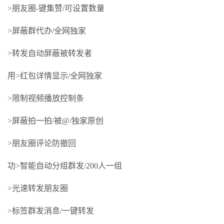
>朋友圈-键集赞/可设置数量
>屏蔽群代办/全网独家
>转发自动屏蔽被转发者
用>红包详情显示/全网独家
>限制视频播放控制条
>屏蔽拍一拍/被@/独家原创
>朋友圈评论防撤回
功>智能自动分组群发/200人一组
>光速转发朋友圈
>标签群发消息/一键转发