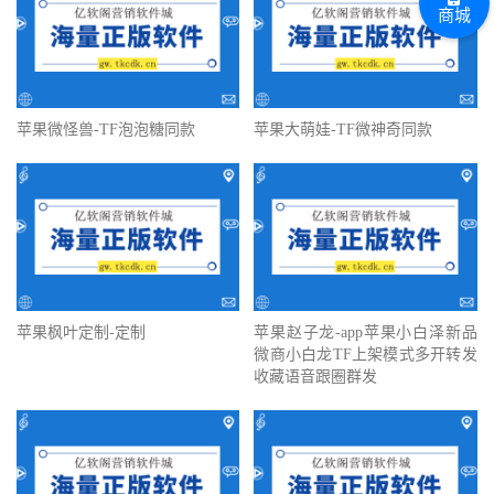
商城
苹果微怪兽-TF泡泡糖同款
苹果大萌娃-TF微神奇同款
苹果枫叶定制-定制
苹果赵子龙-app苹果小白泽新品
微商小白龙TF上架模式多开转发
收藏语音跟圈群发