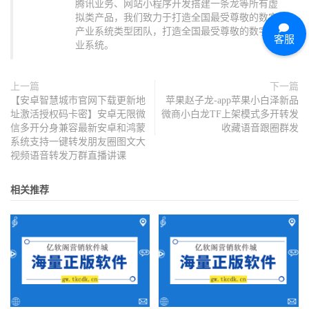
腾讯业务、网站小程序开发搭建一条龙等所有虚
拟类产品，我们致力于打造全国最受尊敬的数字
产业系统类型团队，打造全国最受尊敬的数字产
客服
业系统。
上一篇
下一篇
【安卓智慧城市官网下载更新地
苹果赵子龙-app苹果小白泽新品
址激活授权码卡密】安卓无限微
微商小白龙TF上架模式多开转发
信多开分身兼容最新安卓和鸿蒙
收藏语音跟圈群发
系统支持一键转发朋友圈图文大
视频语音转发万群直播讲课
相关推荐