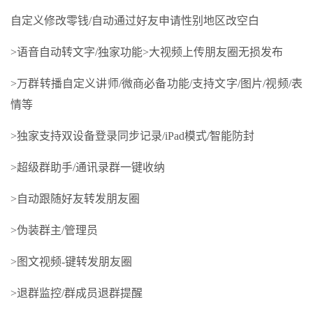
自定义修改零钱/自动通过好友申请性别地区改空白
>语音自动转文字/独家功能>大视频上传朋友圈无损发布
>万群转播自定义讲师/微商必备功能/支持文字/图片/视频/表
情等
>独家支持双设备登录同步记录/iPad模式/智能防封
>超级群助手/通讯录群一键收纳
>自动跟随好友转发朋友圈
>伪装群主/管理员
>图文视频-键转发朋友圈
>退群监控/群成员退群提醒