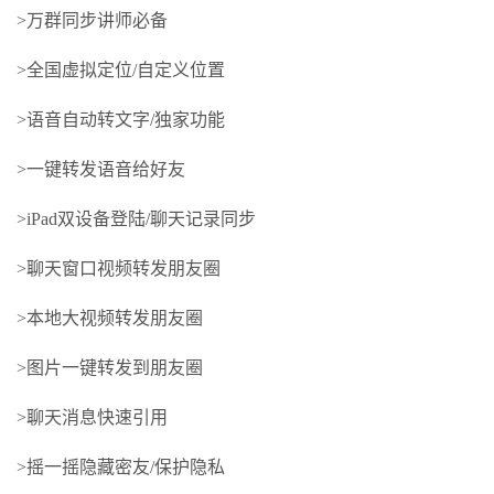
>万群同步讲师必备
>全国虚拟定位/自定义位置
>语音自动转文字/独家功能
>一键转发语音给好友
>iPad双设备登陆/聊天记录同步
>聊天窗口视频转发朋友圈
>本地大视频转发朋友圈
>图片一键转发到朋友圈
>聊天消息快速引用
>摇一摇隐藏密友/保护隐私