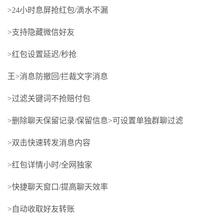
>24小时息屏抢红包/滴水不漏
>支持隐藏微信好友
>红包设置延迟/秒抢
王>消息防撤回/拦裁文字消息
>过滤关键词不抢赔付包
>删除聊天保留记录/保留信息>可设置单独群聊过滤
>双击快速转发消息内容
>红包详情小时/全网独家
>快捷聊天窗口/提高聊天效率
>自动收取好友转账