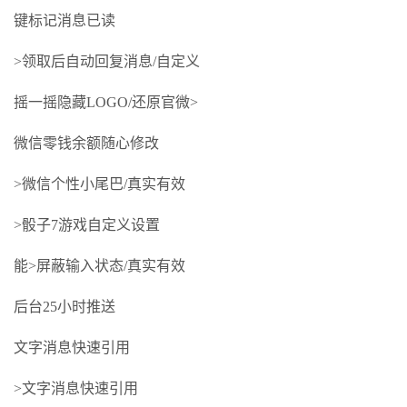
键标记消息已读
>领取后自动回复消息/自定义
摇一摇隐藏LOGO/还原官微>
微信零钱余额随心修改
>微信个性小尾巴/真实有效
>骰子7游戏自定义设置
能>屏蔽输入状态/真实有效
后台25小时推送
文字消息快速引用
>文字消息快速引用