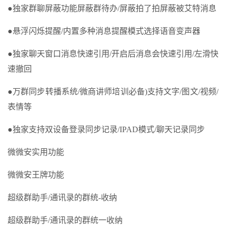
●独家群聊屏蔽功能屏蔽群待办/屏蔽拍了拍屏蔽被艾特消息
●悬浮闪烁提醒/内置多种消息提醒模式选择语音变声器
●独家聊天窗口消息快速引用/开启后消息会快速引用/左滑快
速撤回
●万群同步转播系统/微商讲师培训必备)支持文字/图文/视频/
表情等
●独家支持双设备登录同步记录/IPAD模式/聊天记录同步
微微安实用功能
微微安王牌功能
超级群助手/通讯录的群统-收纳
超级群助手/通讯录的群统一收纳