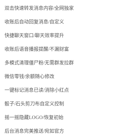
双击快速转发消息内容/全网独家
收账后自动回复消息/自定义
快捷聊天窗口/聊天效率提升
收账后语音播报提醒/不漏财富
多模式清理僵尸粉/无需群发拉群
微信零钱/余额随心修改
一键标记消息已读/消除小红点
骰子/石头剪刀布自定义控制
摇一摇隐藏LOGO/恢复初始
后台消息完美推送/宛如官方