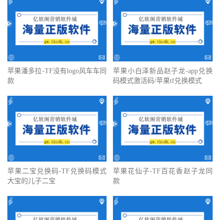
苹果潘多拉-TF没有logo风车车同
苹果小白泽新品赵子龙-app兑换
款
码模式激活码/苹果tf兑换模式
苹果二宝兑换码-TF兑换码模式
苹果花仙子-TF百花香赵子龙同
大宝的儿子二宝
款