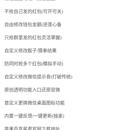
不抢自己发的红包(可开可关)
自由修改钱包金额(逆垄心备
只抢群里发的红包灵活掌握)
自定义修改骰子/猜拳结果
防同时抢多个红包(模拟手动)
自定义修改微信提示音(打破传统)
原创透明功能入口还原官微
首定义更换微信桌面图标功能
内置一键反馈/一键更新(独家)
苹果百变星君官网下载地址