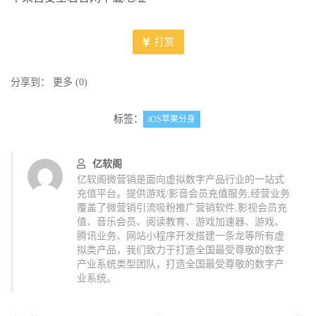
打赏
分享到：
更多
(
0
)
标签：
iOS苹果分身
亿软阁
亿软阁微营销是面向虚拟数字产品行业的一站式
充值平台。提供游戏/影音会员充值服务,经营业务
覆盖了微营销引流吸粉推广营销软件,影视会员充
值、音乐会员、阅读教育、游戏加速器、游戏、
腾讯业务、网站小程序开发搭建一条龙等所有虚
拟类产品，我们致力于打造全国最受尊敬的数字
产业系统类型团队，打造全国最受尊敬的数字产
业系统。