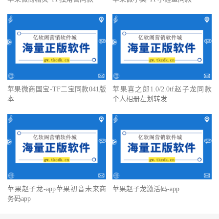
苹果微商国宝-TF二宝同款041版
苹果喜之郎1.0/2.0tf赵子龙同款
本
个人相册左划转发
苹果赵子龙-app苹果初音未来商
苹果赵子龙激活码-app
务码app