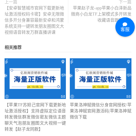
上一篇
下一篇
【安卓智慧城市官网下载更新地
苹果赵子龙-app苹果小白泽新品
址激活授权码卡密】安卓无限微
微商小白龙TF上架模式多开转发
信多开分身兼容最新安卓和鸿蒙
收藏语音跟圈群发
系统支持一键转发朋友圈图文大
客服
视频语音转发万群直播讲课
相关推荐
【苹果TF苏妲己官网下载更新地
苹果洛神赋微信分身官网授权/苹
址激活授权】支持虚拟定位语音
果洛神赋官网激活码|苹果洛神赋
转发微信群发微信密友微信主题
微信下载
聊天气泡朋友圈图文大视频一键
转发【赵子龙同款】