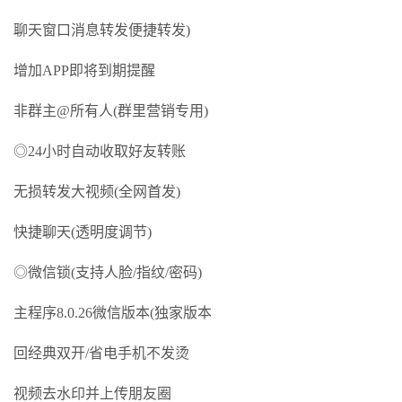
聊天窗口消息转发便捷转发)
增加APP即将到期提醒
非群主@所有人(群里营销专用)
◎24小时自动收取好友转账
无损转发大视频(全网首发)
快捷聊天(透明度调节)
◎微信锁(支持人脸/指纹/密码)
主程序8.0.26微信版本(独家版本
回经典双开/省电手机不发烫
视频去水印并上传朋友圈