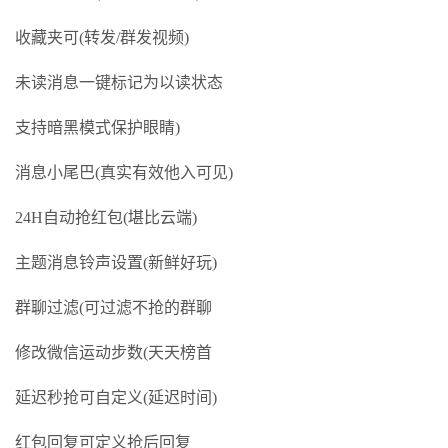
收藏夹可(转发/群发视频)
未读消息一键标记为以读状态
支持暗黑模式保护眼睛)
消息小尾巴(真实有效他入可见)
24H自动抢红包(堪比云端)
主题消息铃声设置(新鲜好玩)
群聊过滤(可过滤不抢的群聊
修改微信运动步数(天天榜首
延迟秒抢可自定义(延迟时间)
红包回复可定义抢后回复