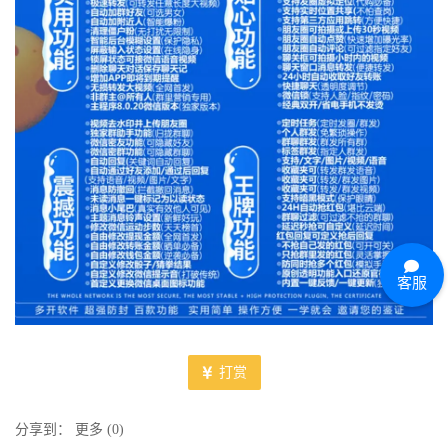
客服
打赏
分享到：
更多
(
0
)