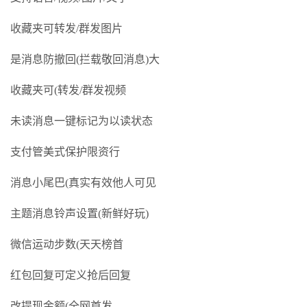
收藏夹可转发/群发图片
是消息防撤回(拦载敬回消息)大
收藏夹可(转发/群发视频
未读消息一键标记为以读状态
支付管美式保护限资行
消息小尾巴(真实有效他人可见
主题消息铃声设置(新鲜好玩)
微信运动步数(天天榜首
红包回复可定义抢后回复
改提现金额(全网首发