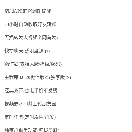
增加APP的将到期提醒
24小时自动收取好友转账
无损转发大视频全网首发)
快捷聊天(透明度调节)
微信锁(支持人脸/指纹/密码)
主程序8.0.20微信版本(独家版本)
经典双开/省电手机不发烫
视频去水印井上传朋友圈
定时任务(定时发圈/群发)
独家群助手功能(归拢群聊)