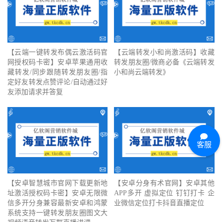
【云端一键转发布偶云激活码官
【云端转发小和尚激活码】收藏
网授权码卡密】安卓苹果通用收
转发朋友圈/微商必备《云端转发
藏转发/同步跟随转发朋友圈/指
小和尚云端转发》
定好友转发点赞评论/自动通过好
友添加请求并答复
客服
【安卓智慧城市官网下载更新地
【安卓分身有术官网】安卓其他
址激活授权码卡密】安卓无限微
APP多开 虚拟定位 钉钉打卡 企
信多开分身兼容最新安卓和鸿蒙
业微信定位打卡抖音直播定位
系统支持一键转发朋友圈图文大