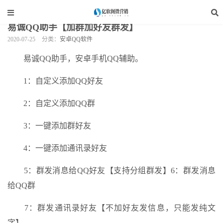
当前位置：
亿软阁微营销
>
QQ软件
>
安卓QQ软件
>
正文
易诚QQ助手【加群加好友群发】
2020-07-25
分类：
安卓QQ软件
易诚QQ助手，安卓手机QQ辅助。
1：自定义添加QQ好友
2：自定义添加QQ群
3：一键添加群好友
4：一键添加通讯录好友
5：群发消息给QQ好友【支持分组群发】6：群发消息
给QQ群
7：群发通讯录好友【不加好友发信息，只能发纯文
字】