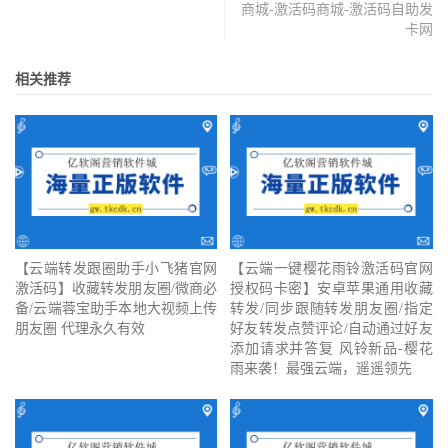
商城-激活码商城-激活码自助发
卡网
相关推荐
【云端转发跟圈助手小飞猪官网
【云端一键樱花雨铃激活码官网
激活码】收藏转发朋友圈/微商必
授权码卡密】安卓苹果通用收藏
备/云端蓉宝助手本地大视频上传
转发/同步跟随转发朋友圈/指定
朋友圈 代理永久有效
好友转发点赞评论/自动通过好友
添加请求并答复 风铃新品-樱花
雨来袭！最强云端，遥遥领先