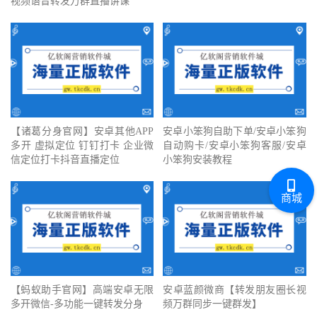
视频语音转发万群直播讲课
【诸葛分身官网】安卓其他APP
安卓小笨狗自助下单/安卓小笨狗
多开 虚拟定位 钉钉打卡 企业微
自动购卡/安卓小笨狗客服/安卓
信定位打卡抖音直播定位
小笨狗安装教程
商城
【蚂蚁助手官网】高端安卓无限
安卓蓝颜微商【转发朋友圈长视
多开微信-多功能一键转发分身
频万群同步一键群发】