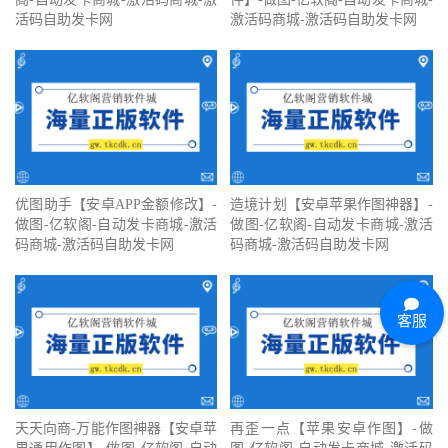
活码自助发卡网
激活码商城-激活码自助发卡网
优图助手【安卓APP金额修改】-
造境计划【安卓苹果作图神器】-
做图-亿软阁-自动发卡商城-激活
做图-亿软阁-自动发卡商城-激活
码商城-激活码自助发卡网
码商城-激活码自助发卡网
客服
天天向商-万能作图神器【安卓苹
再歪一点【苹果安卓作图】-做