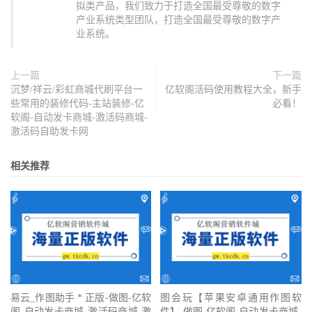
拟类产品，我们致力于打造全国最受尊敬的数字
产业系统类型团队，打造全国最受尊敬的数字产
业系统。
上一篇
下一篇
沉梦/祥云/彩虹商城代刷平台一
亿软阁活码使用教程大全，新手
些常用的装修代码-主站装修-亿
必看！
软阁-自动发卡商城-激活码商城-
激活码自助发卡网
相关推荐
易云_作图助手 * 正版-做图-亿软
图会玩【苹果安卓通用作图软
阁-自动发卡商城-激活码商城-激
件】-做图-亿软阁-自动发卡商城-