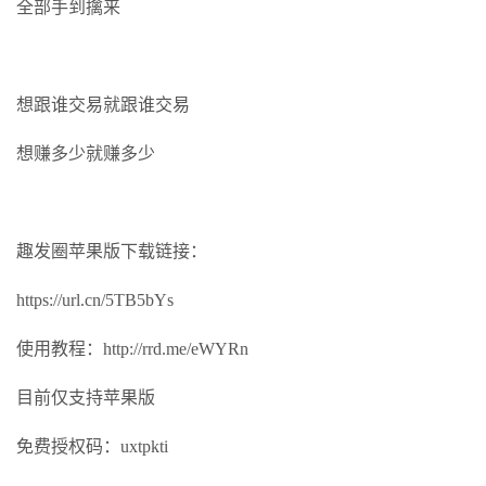
全部手到擒来
想跟谁交易就跟谁交易
想赚多少就赚多少
趣发圈苹果版下载链接：
https://url.cn/5TB5bYs
使用教程：http://rrd.me/eWYRn
目前仅支持苹果版
免费授权码：uxtpkti