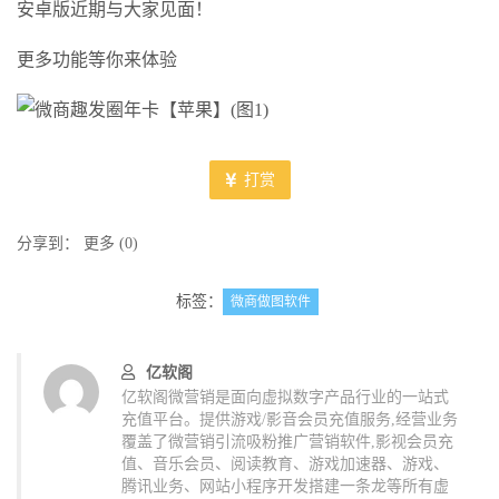
安卓版近期与大家见面！
更多功能等你来体验
打赏
分享到：
更多
(
0
)
标签：
微商做图软件
亿软阁
亿软阁微营销是面向虚拟数字产品行业的一站式
充值平台。提供游戏/影音会员充值服务,经营业务
覆盖了微营销引流吸粉推广营销软件,影视会员充
值、音乐会员、阅读教育、游戏加速器、游戏、
腾讯业务、网站小程序开发搭建一条龙等所有虚