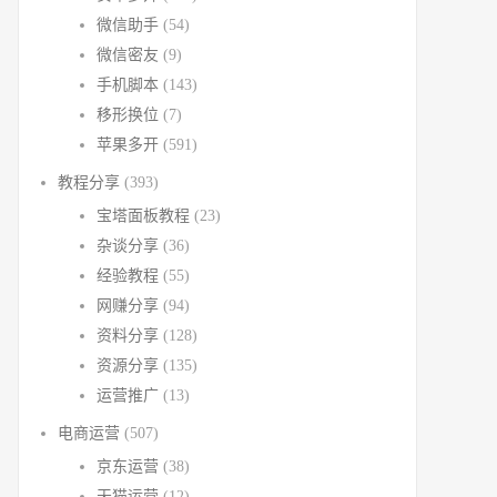
微信助手
(54)
微信密友
(9)
手机脚本
(143)
移形换位
(7)
苹果多开
(591)
教程分享
(393)
宝塔面板教程
(23)
杂谈分享
(36)
经验教程
(55)
网赚分享
(94)
资料分享
(128)
资源分享
(135)
运营推广
(13)
电商运营
(507)
京东运营
(38)
天猫运营
(12)