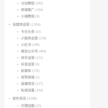
分站教程
(292)
商城推广
(194)
小储教程
(8)
自媒体运营
(2,054)
今日头条
(61)
小程序运营
(234)
小红书
(199)
微信公众号
(404)
快手运营
(151)
抖音运营
(6)
新媒体
(576)
有赞商城
(2)
直播带货
(227)
私域流量
(194)
软件资讯
(4,696)
代理加盟
(25)