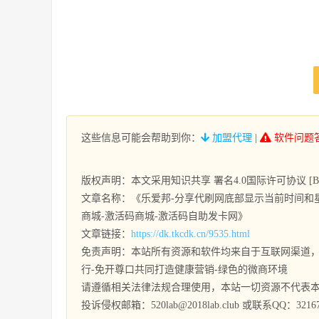
这些信息可能会帮助到你：
加盟代理
|
软件问题
版权声明：本文采用知识共享 署名4.0国际许可协议 [BY-
文章名称：《乐爱邦-分享代刷网底部显示当前时间和星
商城-激活码商城-激活码自助发卡网》
文章链接：
https://dk.tkcdk.cn/9535.html
免责声明：本站所有资源和软件均来自于互联网渠道，
行-免开尊口共同打造健康营销-绿色的微商环境
请遵循相关法律法规合理使用，本站一切资源不代表
投诉侵权邮箱：520lab@2018lab.club 或联系QQ：32167