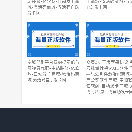
站装修-亿软阁-自动发卡商
卡商城-激活码商城-激
城-激活码商城-激活码自助
自助发卡网
发卡网
商城代刷平台简约提示的首
众泰3.0 正版苹果协议 
页弹窗代码-主站装修-亿软
号批量转换WXID软件 
阁-自动发卡商城-激活码商
—乐爱邦件激活码商城
城-激活码自助发卡网
商营销软件商城-电脑软
亿软阁-自动发卡商城-
码商城-激活码自助发卡