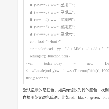
if (ww==2) ww="星期二";
if (ww==3) ww="星期三";
if (ww==4) ww="星期四";
if (ww==5) ww="星期五";
if (ww==6) ww="星期六";
colorfoot="</font>"
str = colorhead + yy + "-" + MM + "-" + dd + "丨" 
return(str);}function tick()
{var today;today = new Date();docum
showLocale(today);window.setTimeout("tick()", 1000
tick();</script>
默认显示的是红色，如果你想改为其他颜色，找到代码
直接用英文颜色单词，比如red、black、green、blu