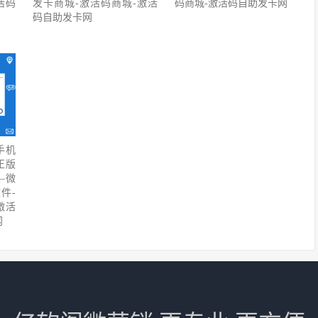
活码
发卡商城-激活码商城-激活
码商城-激活码自助发卡网
码自助发卡网
手机
正版
—微
件-
激活
网