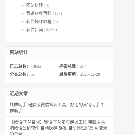
网站搭建
(4)
营销软件百科
(137)
软件操作教程
(5)
软件新闻
(4,528)
网站统计
日志总数：
10642
标签总数：
284
分类总数：
61
最后更新：
2023-12-28
近期文章
社群助手-电脑版微信管理工具，好用的营销助手-社
群助手
【微信CRM官网】微信CRM定时群发工具 电脑版高
端微信营销软件 自动换群 群发 自动通过好友 可登录
50个号