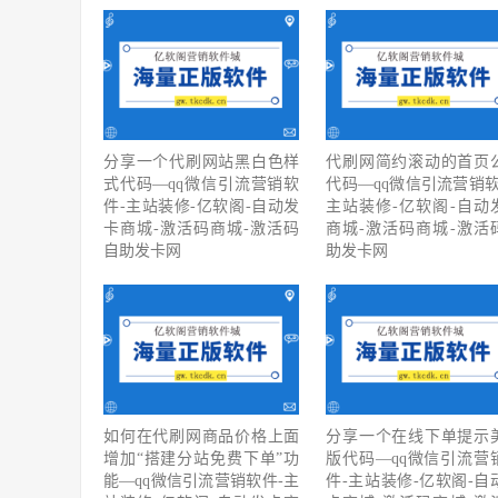
分享一个代刷网站黑白色样
代刷网简约滚动的首页
式代码—qq微信引流营销软
代码—qq微信引流营销软
件-主站装修-亿软阁-自动发
主站装修-亿软阁-自动
卡商城-激活码商城-激活码
商城-激活码商城-激活
自助发卡网
助发卡网
如何在代刷网商品价格上面
分享一个在线下单提示
增加“搭建分站免费下单”功
版代码—qq微信引流营
能—qq微信引流营销软件-主
件-主站装修-亿软阁-自