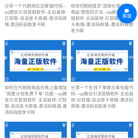
分享一个代刷网右边客服代码—
修改代刷网首页“选择分类和选择
qq微信引流营销软件-主站装修-
商品”颜色的方法—qq微信引流营
客服
亿软阁-自动发卡商城-激活码商
销软件-主站装修-亿软阁-自动发
城-激活码自助发卡网
卡商城-激活码商城-激活码自助
发卡网
如何在代刷网商品价格上面增加
分享一个在线下单提示美化版代
“搭建分站免费下单”功能—qq微
码—qq微信引流营销软件-主站装
信引流营销软件-主站装修-亿软
修-亿软阁-自动发卡商城-激活码
阁-自动发卡商城-激活码商城-激
商城-激活码自助发卡网
活码自助发卡网