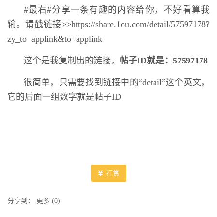
#最右#分享一条有趣的内容给你，不好看算我
输。请戳链接>>https://share.1ou.com/detail/57597178?
zy_to=applink&to=applink
这个是我复制出的链接，
帖子ID就是：
57597178
很简单，只需要找到链接中的“
detail
”这个英文，
它的后面一组数字就是帖子ID
打赏
分享到：
更多
(
0
)