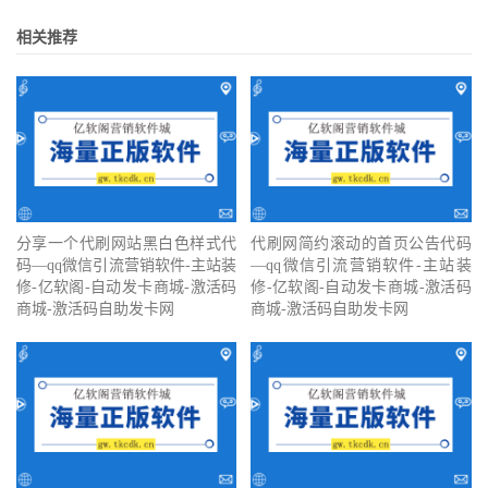
相关推荐
分享一个代刷网站黑白色样式代
代刷网简约滚动的首页公告代码
码—qq微信引流营销软件-主站装
—qq微信引流营销软件-主站装
修-亿软阁-自动发卡商城-激活码
修-亿软阁-自动发卡商城-激活码
商城-激活码自助发卡网
商城-激活码自助发卡网