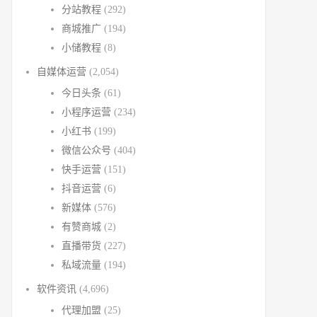
分站教程
(292)
商城推广
(194)
小储教程
(8)
自媒体运营
(2,054)
今日头条
(61)
小程序运营
(234)
小红书
(199)
微信公众号
(404)
快手运营
(151)
抖音运营
(6)
新媒体
(576)
有赞商城
(2)
直播带货
(227)
私域流量
(194)
软件资讯
(4,696)
代理加盟
(25)