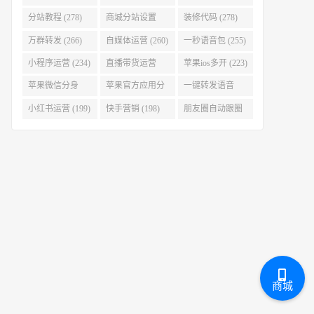
(280)
分站教程 (278)
商城分站设置
装修代码 (278)
(278)
万群转发 (266)
自媒体运营 (260)
一秒语音包 (255)
小程序运营 (234)
直播带货运营
苹果ios多开 (223)
(227)
苹果微信分身
苹果官方应用分
一键转发语音
(223)
身 (219)
(219)
小红书运营 (199)
快手营销 (198)
朋友圈自动跟圈
转发 (197)
商城