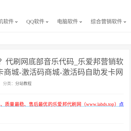
机软件
QQ软件
电脑软件
综合营销软件
？代刷网底部音乐代码_乐爱邦营销软
卡商城-激活码商城-激活码自助发卡网
分类：
分站教程
最稳、售后最优的乐爱邦代刷网（www.labds.top）
点