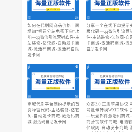
如何在代刷网商品价格上面
分享一个在线下单提示
增加“搭建分站免费下单”功
版代码—qq微信引流营
能—qq微信引流营销软件-主
件-主站装修-亿软阁-自
站装修-亿软阁-自动发卡商
卡商城-激活码商城-激
城-激活码商城-激活码自助
自助发卡网
发卡网
商城代刷平台简约提示的首
众泰3.0 正版苹果协议 
页弹窗代码-主站装修-亿软
号批量转换WXID软件 
阁-自动发卡商城-激活码商
—乐爱邦件激活码商城
城-激活码自助发卡网
商营销软件商城-电脑软
亿软阁-自动发卡商城-