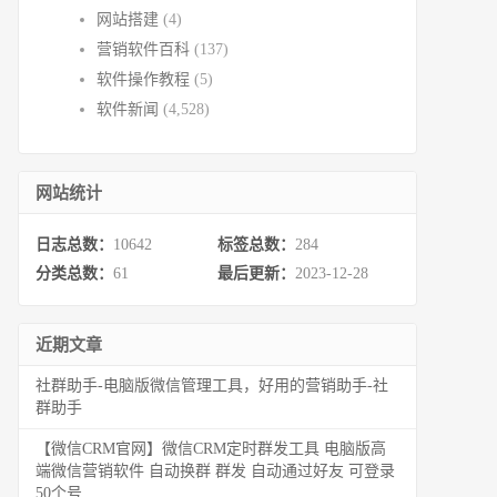
网站搭建
(4)
营销软件百科
(137)
软件操作教程
(5)
软件新闻
(4,528)
网站统计
日志总数：
10642
标签总数：
284
分类总数：
61
最后更新：
2023-12-28
近期文章
社群助手-电脑版微信管理工具，好用的营销助手-社
群助手
【微信CRM官网】微信CRM定时群发工具 电脑版高
端微信营销软件 自动换群 群发 自动通过好友 可登录
50个号