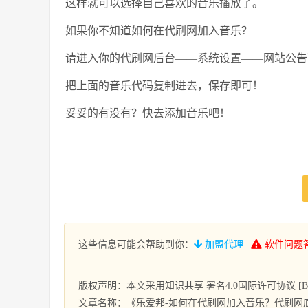
这样就可以选择自己喜欢的音乐播放了。
如果你不知道如何在代刷网加入音乐？
请进入你的代刷网后台——系统设置——网站公告
把上面的音乐代码复制进去，保存即可！
妥妥的有没有？快去添加音乐吧！
这些信息可能会帮助到你：
加盟代理
|
软件问题
版权声明：本文采用知识共享 署名4.0国际许可协议 [BY-
文章名称：《乐爱邦-如何在代刷网加入音乐？代刷网底