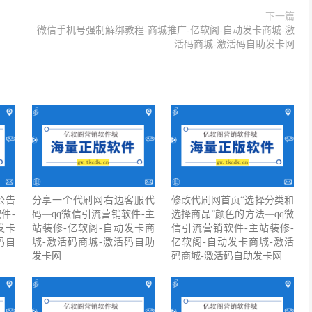
下一篇
微信手机号强制解绑教程-商城推广-亿软阁-自动发卡商城-激
活码商城-激活码自助发卡网
公告
分享一个代刷网右边客服代
修改代刷网首页“选择分类和
件-
码—qq微信引流营销软件-主
选择商品”颜色的方法—qq微
发卡
站装修-亿软阁-自动发卡商
信引流营销软件-主站装修-
码自
城-激活码商城-激活码自助
亿软阁-自动发卡商城-激活
发卡网
码商城-激活码自助发卡网