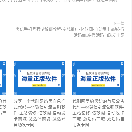
下一篇
微信手机号强制解绑教程-商城推广-亿软阁-自动发卡商城-激
活码商城-激活码自助发卡网
的首
分享一个代刷网站黑白色样
代刷网简约滚动的首页公告
亿软
式代码—qq微信引流营销软
代码—qq微信引流营销软件-
码商
件-主站装修-亿软阁-自动发
主站装修-亿软阁-自动发卡
卡商城-激活码商城-激活码
商城-激活码商城-激活码自
自助发卡网
助发卡网