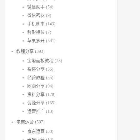
微信助手
(54)
微信密友
(9)
手机脚本
(143)
移形换位
(7)
苹果多开
(591)
教程分享
(393)
宝塔面板教程
(23)
杂谈分享
(36)
经验教程
(55)
网赚分享
(94)
资料分享
(128)
资源分享
(135)
运营推广
(13)
电商运营
(507)
京东运营
(38)
天猫运营
(12)