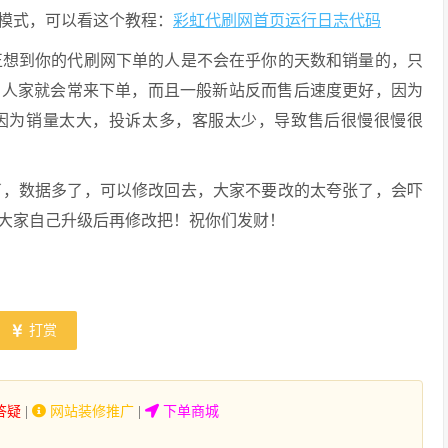
模式，可以看这个教程：
彩虹代刷网首页运行日志代码
正想到你的代刷网下单的人是不会在乎你的天数和销量的，只
，人家就会常来下单，而且一般新站反而售后速度更好，因为
因为销量太大，投诉太多，客服太少，导致售后很慢很慢很
了，数据多了，可以修改回去，大家不要改的太夸张了，会吓
大家自己升级后再修改把！祝你们发财！
打赏
答疑
|
网站装修推广
|
下单商城