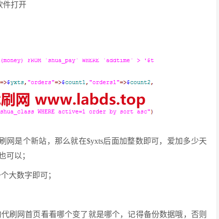
辑软件打开
网是个新站，那么就在$yxts后面加整数即可，爱加多少天
也可以；
一个大数字即可；
的代刷网首页看看哪个变了就是哪个，记得备份数据哦，否则