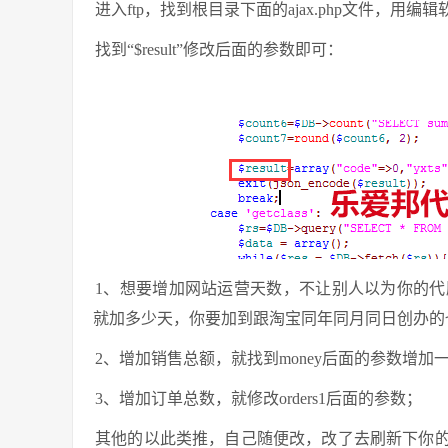
进入ftp，找到根目录下面的ajax.php文件，用编
找到“$result”修改后面的参数即可：
1、想要增加网站运营天数，不让别人以为你的代刷
就加多少天，你要加到跟淘宝同年同月同日创办的
2、增加销售总额，就找到money后面的参数增加
3、增加订单总数，就修改orders1后面的参数；
其他的以此类推，自己随便改，改了去刷新下你