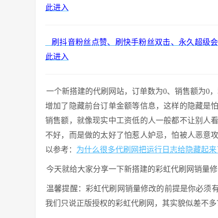
此进入
刷抖音粉丝点赞、刷快手粉丝双击、永久超级会员、豪
此进入
一个新搭建的代刷网站，订单数为0、销售额为0，
增加了隐藏前台订单金额等信息，这样的隐藏是
销售额，就像现实中工资低的人一般都不让别人
不好，而是做的太好了怕惹人妒忌，怕被人恶意
以参考：
为什么很多代刷网把运行日志给隐藏起来
今天就给大家分享一下新搭建的彩虹代刷网销量修
温馨提醒：彩虹代刷网销量修改的前提是你必须
我们只说正版授权的彩虹代刷网，其实貌似差不多