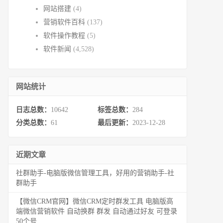
网站搭建
(4)
营销软件百科
(137)
软件操作教程
(5)
软件新闻
(4,528)
网站统计
日志总数：
10642
标签总数：
284
分类总数：
61
最后更新：
2023-12-28
近期文章
社群助手-电脑版微信管理工具，好用的营销助手-社
群助手
【微信CRM官网】微信CRM定时群发工具 电脑版高
端微信营销软件 自动换群 群发 自动通过好友 可登录
50个号