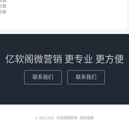
商营
亿软
码商
亿软阁微营销 更专业 更方便
联系我们
联系我们
© 2010-2026
亿软阁微营销
网站地图