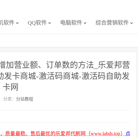
机软件
QQ软件
电脑软件
综合营销软件
增加营业额、订单数的方法_乐爱邦营
动发卡商城-激活码商城-激活码自助发
卡网
分类：
分站教程
最稳、售后最优的乐爱邦代刷网（www.labds.top）
点