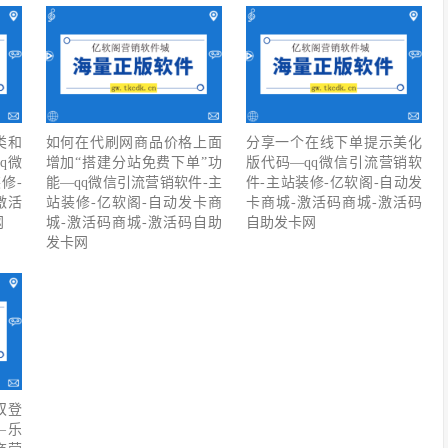
类和
如何在代刷网商品价格上面
分享一个在线下单提示美化
q微
增加“搭建分站免费下单”功
版代码—qq微信引流营销软
修-
能—qq微信引流营销软件-主
件-主站装修-亿软阁-自动发
激活
站装修-亿软阁-自动发卡商
卡商城-激活码商城-激活码
网
城-激活码商城-激活码自助
自助发卡网
发卡网
双登
8—乐