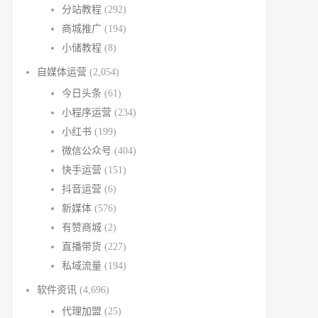
分站教程
(292)
商城推广
(194)
小储教程
(8)
自媒体运营
(2,054)
今日头条
(61)
小程序运营
(234)
小红书
(199)
微信公众号
(404)
快手运营
(151)
抖音运营
(6)
新媒体
(576)
有赞商城
(2)
直播带货
(227)
私域流量
(194)
软件资讯
(4,696)
代理加盟
(25)