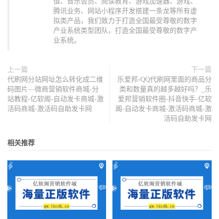
值、音乐会员、阅读教育、游戏加速器、游戏、
腾讯业务、网站小程序开发搭建一条龙等所有虚
拟类产品，我们致力于打造全国最受尊敬的数字
产业系统类型团队，打造全国最受尊敬的数字产
业系统。
上一篇
下一篇
代刷网分站网址怎么转化成二维
乐爱邦-QQ代刷网里面的商品分
码图片—微商营销软件商城-分
类和数量真的越多越好吗？_乐
站教程-亿软阁-自动发卡商城-激
爱邦营销软件圈-抖音快手-亿软
活码商城-激活码自助发卡网
阁-自动发卡商城-激活码商城-激
活码自助发卡网
相关推荐