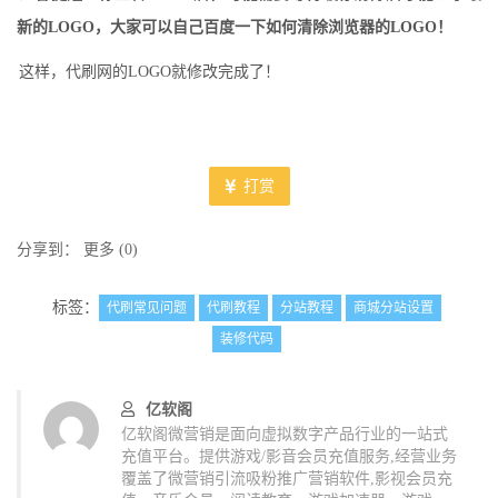
新的LOGO，大家可以自己百度一下如何清除浏览器的LOGO！
这样，代刷网的LOGO就修改完成了！
打赏
分享到：
更多
(
0
)
标签：
代刷常见问题
代刷教程
分站教程
商城分站设置
装修代码
亿软阁
亿软阁微营销是面向虚拟数字产品行业的一站式
充值平台。提供游戏/影音会员充值服务,经营业务
覆盖了微营销引流吸粉推广营销软件,影视会员充