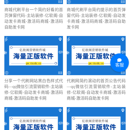
商城代刷平台一个简约好看的首
商城代刷平台简约提示的首页弹
页弹窗代码-主站装修-亿软阁-自
窗代码-主站装修-亿软阁-自动发
动发卡商城-激活码商城-激活码
卡商城-激活码商城-激活码自助
自助发卡网
发卡网
客服
分享一个代刷网站黑白色样式代
代刷网简约滚动的首页公告代码
码—qq微信引流营销软件-主站装
—qq微信引流营销软件-主站装
修-亿软阁-自动发卡商城-激活码
修-亿软阁-自动发卡商城-激活码
商城-激活码自助发卡网
商城-激活码自助发卡网