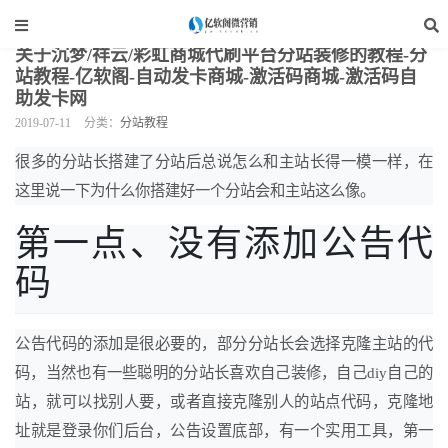
当前位置：
亿软阁微营销
>
网站装修
>
分站教程
>
正文
关于沉梦/祥云/彩虹商城代刷平台分站装修的教程-分
站教程-亿软阁-自动发卡商城-激活码商城-激活码自
助发卡网
2019-07-11
分类：
分站教程
很多的分站长搭建了分站后总说怎么和主站长得一模一样，在
这里说一下为什么你搭建好一个分站会和主站这么像。
第一点、没有添加公告代
码
公告代码的添加是很必要的，部分分站长会选择克隆主站的代
码，当然也有一些聪明的分站长喜欢自己装修，自己diy自己的
站，就可以找别人要，或者直接克隆别人的站点代码，克隆地
址就是登录你们后台，公告设置底部，有一个实用工具，第一