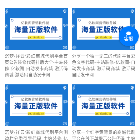
客服
沉梦/祥云/彩虹商城代刷平台首
分享一个独一无二的代刷平台彩
页公告装修代码排版大全-主站装
色文字代码-主站装修-亿软阁-自
修-亿软阁-自动发卡商城-激活码
动发卡商城-激活码商城-激活码
商城-激活码自助发卡网
自助发卡网
沉梦/祥云/彩虹商城代刷平台侧
分享一个红字黄背景的商城代刷
边栏分类引导代码-主站装修-亿
平台在线下单提示公告代码-主站