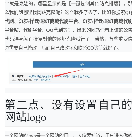
个就是克隆的，哪里显示的是【一键复制其他站点排版】，那
么我们到哪里找网站克隆呢？这个就多了去了，比如你搜索
QQ
代刷
、
沉梦/祥云/彩虹商城代刷平台
、
沉梦/祥云/彩虹商城代刷
平台站
、
代刷平台
、
QQ代刷
等等，出来的网站你看上谁的公告
代码漂亮就直接复制他的网址克隆就行了，当然，有些重要信
息需要自己修改，后面自己改改字和联系QQ等等就好了。
第二点、没有设置自己的
网站logo
一个网站的logo是一个网站的门口，大家要知道，用户进入你的