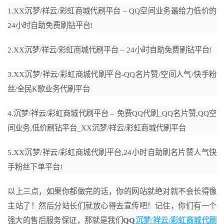
1.
XX
沉梦/祥云/彩虹商城代刷平台 – QQ空间业务最给力低价的
24小时自助免费刷钻平台!
2.XX沉梦/祥云/彩虹商城代刷平台 – 24小时自助免费刷钻平台!
3.XX沉梦/祥云/彩虹商城代刷平台-QQ名片赞/空间人气/快手粉
丝/全民K歌业务代刷平台
4.沉梦/祥云/彩虹商城代刷平台 – 免费QQ代刷_QQ名片赞,QQ空
间业务,低价刷钻平台_XX沉梦/祥云/彩虹商城代刷平台
5.XX沉梦/祥云/彩虹商城代刷平台,24小时自助刷名片赞人气快
手粉丝下单平台!
以上三点，如果你都做完的话，你的网站就绝对就不会长得像
主站了！然后分站长们就放心得去宣传吧！记住，你们有一个
强大的售后服务保证，那就是我们
QQ
沉梦/祥云/彩虹商城代刷