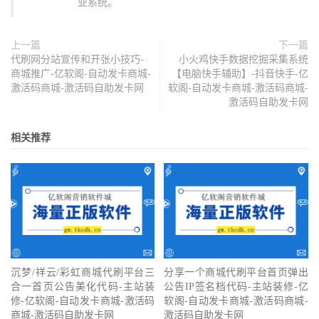
业系统。
上一篇
下一篇
代刷网分站宣传和开张小技巧-
小火鸡快手数据挖掘采集系统
商城推广-亿软阁-自动发卡商城-
【电脑快手辅助】-抖音快手-亿
激活码商城-激活码自助发卡网
软阁-自动发卡商城-激活码商城-
激活码自助发卡网
相关推荐
沉梦/祥云/彩虹商城代刷平台三
分享一个商城代刷平台首页弹出
合一首页公告美化代码-主站装
公告IP签名档代码-主站装修-亿
修-亿软阁-自动发卡商城-激活码
软阁-自动发卡商城-激活码商城-
商城-激活码自助发卡网
激活码自助发卡网