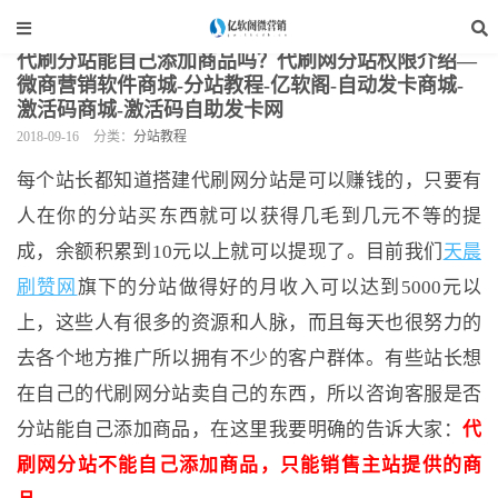
当前位置：
亿软阁微营销
>
网站装修
>
分站教程
>
正文
代刷分站能自己添加商品吗？代刷网分站权限介绍—
微商营销软件商城-分站教程-亿软阁-自动发卡商城-
激活码商城-激活码自助发卡网
2018-09-16
分类：
分站教程
每个站长都知道搭建代刷网分站是可以赚钱的，只要有
人在你的分站买东西就可以获得几毛到几元不等的提
成，余额积累到10元以上就可以提现了。目前我们
天晨
刷赞网
旗下的分站做得好的月收入可以达到5000元以
上，这些人有很多的资源和人脉，而且每天也很努力的
去各个地方推广所以拥有不少的客户群体。有些站长想
在自己的代刷网分站卖自己的东西，所以咨询客服是否
分站能自己添加商品，在这里我要明确的告诉大家：
代
刷网分站不能自己添加商品，只能销售主站提供的商