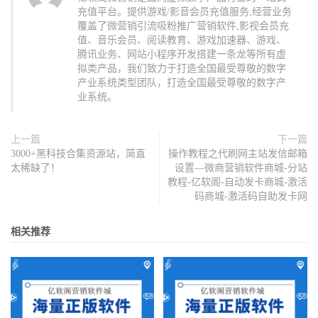
充值平台。提供游戏/影音会员充值服务,经营业务
覆盖了微营销引流吸粉推广营销软件,影视会员充
值、音乐会员、阅读教育、游戏加速器、游戏、
腾讯业务、网站小程序开发搭建一条龙等所有虚
拟类产品，我们致力于打造全国最受尊敬的数字
产业系统类型团队，打造全国最受尊敬的数字产
业系统。
上一篇
下一篇
3000+黑科技合集资源站，简直
操作教程之代刷网主站发信邮箱
太稀缺了！
设置—微商营销软件商城-分站
教程-亿软阁-自动发卡商城-激活
码商城-激活码自助发卡网
相关推荐