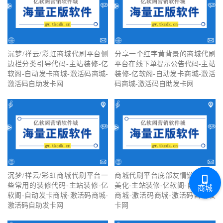
沉梦/祥云/彩虹商城代刷平台侧
分享一个红字黄背景的商城代刷
边栏分类引导代码-主站装修-亿
平台在线下单提示公告代码-主站
软阁-自动发卡商城-激活码商城-
装修-亿软阁-自动发卡商城-激活
激活码自助发卡网
码商城-激活码自助发卡网
沉梦/祥云/彩虹商城代刷平台一
商城代刷平台底部友情链接装修
些常用的装修代码-主站装修-亿
美化-主站装修-亿软阁-自动发卡
商城
软阁-自动发卡商城-激活码商城-
商城-激活码商城-激活码自助发
激活码自助发卡网
卡网