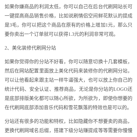
如果你嫌商品的利润太低，你可以自己在后台代刷网站长可
一键提高商品销售价格，比如说刷情侣空间鲜花默认的提成
是3毛，你可以把这个商品在原有的价格上增加1元，那么只
要你卖出一个订单就可以获得1.3元的利润非常可观。
2、美化装修代刷网分站
如果你觉得你的分站不好看，你可以随意切换十几套模板，
然后在网站配置里面放上美化代码来装修你的代刷网分站，
可以让他看起来跟主站一样牛逼强大，也可以放上你自己的
统计代码、安全认证、推荐商品，无论是你分站的LOGO还
是底部排版美化都可以随心所欲，为所欲为，即使你想要的
在代刷网底部添加音乐代码和雪花飘落的特效也是可以的。
分站还有很多的功能和特权，比如隐藏你不想要卖的商品，
更换代刷网域名后缀，搭建下级分站赚提成等等需要你慢慢