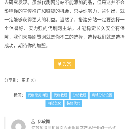
去研究发现。虽然代刷网分站不能添加商品，但是这并不会
影响你的宣传推广和赚钱的机会，只要你努力，肯付出，就
一定能够获得更大的利益。当然了，搭建分站一定要选择一
个信誉好、实力强的代刷网主站，才能稳定长久安全有保
障，我们天晨刷赞网就是你不二的选择，选择我们就是选择
成功，期待你的加盟。
打赏
分享到：
更多
(
0
)
标签：
代刷常见问题
代刷教程
分站教程
商城分站设置
网站美化
装修代码
亿软阁
亿软阁微营销是面向虚拟数字产品行业的一站式