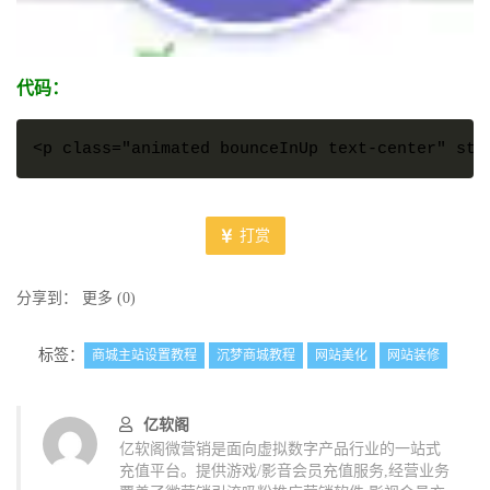
代码：
<p class="animated bounceInUp text-center" st
打赏
分享到：
更多
(
0
)
标签：
商城主站设置教程
沉梦商城教程
网站美化
网站装修
亿软阁
亿软阁微营销是面向虚拟数字产品行业的一站式
充值平台。提供游戏/影音会员充值服务,经营业务