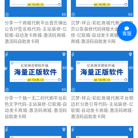
分享一个商城代刷平台首页弹出
沉梦/祥云/彩虹商城代刷平台首
公告IP签名档代码-主站装修-亿
页公告装修代码排版大全-主站装
客服
软阁-自动发卡商城-激活码商城-
修-亿软阁-自动发卡商城-激活码
激活码自助发卡网
商城-激活码自助发卡网
分享一个独一无二的代刷平台彩
沉梦/祥云/彩虹商城代刷平台侧
色文字代码-主站装修-亿软阁-自
边栏分类引导代码-主站装修-亿
动发卡商城-激活码商城-激活码
软阁-自动发卡商城-激活码商城-
自助发卡网
激活码自助发卡网