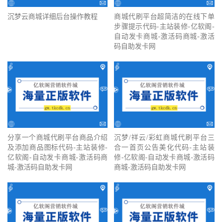
沉梦云商城详细后台操作教程
商城代刷平台超简洁的在线下单
步骤提示代码-主站装修-亿软阁-
自动发卡商城-激活码商城-激活
码自助发卡网
分享一个商城代刷平台商品介绍
沉梦/祥云/彩虹商城代刷平台三
及添加商品图标代码-主站装修-
合一首页公告美化代码-主站装
亿软阁-自动发卡商城-激活码商
修-亿软阁-自动发卡商城-激活码
城-激活码自助发卡网
商城-激活码自助发卡网