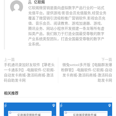
亿软阁
亿软阁微营销是面向虚拟数字产品行业的一站式
充值平台。提供游戏/影音会员充值服务,经营业务
覆盖了微营销引流吸粉推广营销软件,影视会员充
值、音乐会员、阅读教育、游戏加速器、游戏、
腾讯业务、网站小程序开发搭建一条龙等所有虚
拟类产品，我们致力于打造全国最受尊敬的数字
产业系统类型团队，打造全国最受尊敬的数字产
业系统。
上一篇
下一篇
手机通讯录加好友软件【犟老头
微兔wetool多开版【电脑群发爆
一卡通系列】-电脑软件-亿软阁-
粉群管】-电脑软件-亿软阁-自动
自动发卡商城-激活码商城-激活
发卡商城-激活码商城-激活码自
码自助发卡网
助发卡网
相关推荐