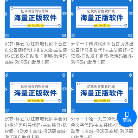
沉梦/祥云/彩虹商城代刷平台首
分享一个商城代刷平台首页弹出
页公告装修代码排版大全-主站装
公告IP签名档代码-主站装修-亿
修-亿软阁-自动发卡商城-激活码
软阁-自动发卡商城-激活码商城-
商城-激活码自助发卡网
激活码自助发卡网
沉梦/祥云/彩虹商城代刷平台侧
分享一个独一无二的代刷平台彩
商城
边栏分类引导代码-主站装修-亿
色文字代码-主站装修-亿软阁-自
软阁-自动发卡商城-激活码商城-
动发卡商城-激活码商城-激活码
激活码自助发卡网
自助发卡网