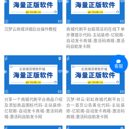
沉梦云商城详细后台操作教程
商城代刷平台超简洁的在线下单
步骤提示代码-主站装修-亿软阁-
自动发卡商城-激活码商城-激活
码自助发卡网
客服
分享一个商城代刷平台商品介绍
沉梦/祥云/彩虹商城代刷平台三
及添加商品图标代码-主站装修-
合一首页公告美化代码-主站装
亿软阁-自动发卡商城-激活码商
修-亿软阁-自动发卡商城-激活码
城-激活码自助发卡网
商城-激活码自助发卡网