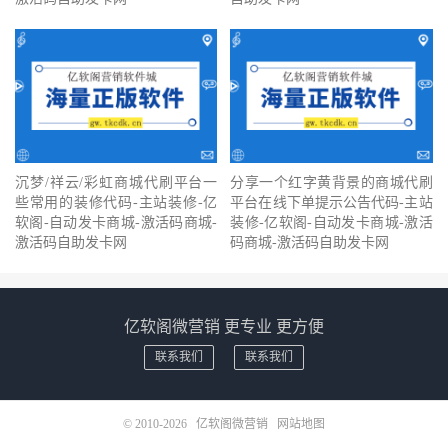
沉梦/祥云/彩虹商城代刷平台一
分享一个红字黄背景的商城代刷
些常用的装修代码-主站装修-亿
平台在线下单提示公告代码-主站
软阁-自动发卡商城-激活码商城-
装修-亿软阁-自动发卡商城-激活
激活码自助发卡网
码商城-激活码自助发卡网
亿软阁微营销 更专业 更方便
联系我们
联系我们
© 2010-2026
亿软阁微营销
网站地图