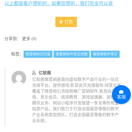
以上都是客户想听的，如果您想听，我们完全可以说
打赏
分享到：
更多
(
0
)
标签：
微营销知识扫盲
微营销软件常见问题
微营销软件常识
亿软阁
亿软阁微营销是面向虚拟数字产品行业的一站式
充值平台。提供游戏/影音会员充值服务,经营业务
覆盖了微营销引流吸粉推广营销软件,影视会员充
客服
值、音乐会员、阅读教育、游戏加速器、游戏、
腾讯业务、网站小程序开发搭建一条龙等所有虚
拟类产品，我们致力于打造全国最受尊敬的数字
产业系统类型团队，打造全国最受尊敬的数字产
业系统。