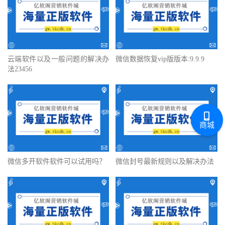
云端软件以及一般问题的解决办
微信数据恢复vip版版本:9.9.9
法23456
商城
微信多开软件软件可以试用吗？
微信封号最新规则以及解决办法