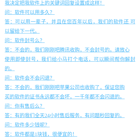
我决定把我软件上的关键词回复设置成这样！
问：软件可以用多久？
答：可以用一辈子，并且在您百年以后，我们的软件还 可
以留给下一代。
问：软件封号么？
答：不会的，我们刚刚吧腾讯收购，不会封号的。请放心
使用即使封号，我们给小马打个电话，可以瞬间帮你解封
的。
问：软件会不会闪退？
答：不会的，我们刚刚吧苹果公司也收购了，保证您购
买的软件的证书永远都不会坏，一千年都不会闪退的。
问：你有售后么？
答：有的我们全天24小时售后服务，有问题秒回复的。
问：软件多少钱呢？
答：软件都是1块钱，很便宜的！