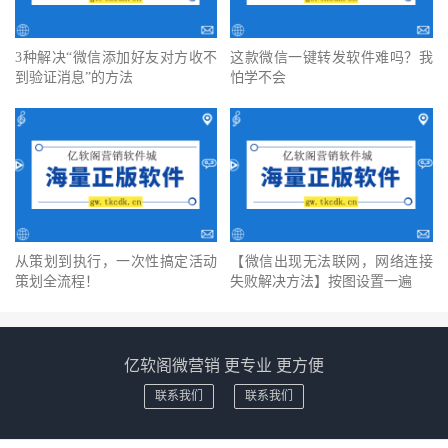
3种解决“微信添加好友对方收不
这款微信一键转发软件难吗？我
到验证消息”的方法
怕学不会
从策划到执行，一次性搞定活动
【微信出现无法联网，网络连接
策划全流程！
失败解决方法】按图设置一遍
亿软阁微营销 更专业 更方便
联系我们
联系我们