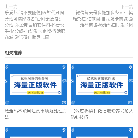
上一篇
下一篇
乐爱邦-请不要随便修改“代刷网
微信每天最多能加多少人？-疑
分站可选择域名”否则无法搭建
难杂症-亿软阁-自动发卡商城-激
分站_乐爱邦营销软件圈-抖音快
活码商城-激活码自助发卡网
手-亿软阁-自动发卡商城-激活码
商城-激活码自助发卡网
相关推荐
激活码不能用注意事项及处理方
【深度揭秘】微信爆粉养号加人
法
防封技巧