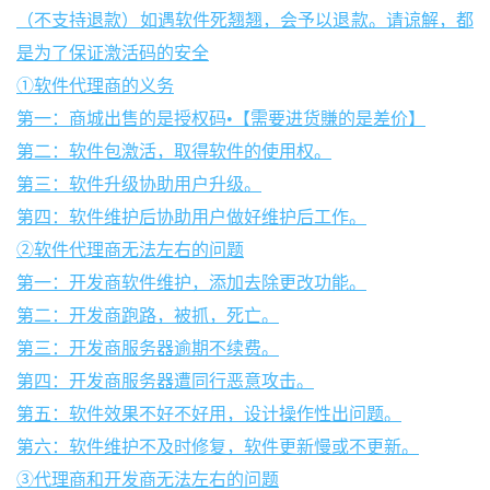
（不支持退款）如遇软件死翘翘，会予以退款。请谅解，都
是为了保证激活码的安全
①软件代理商的义务
第一：商城出售的是授权码•【需要进货賺的是差价】
第二：软件包激活，取得软件的使用权。
第三：软件升级协助用户升级。
第四：软件维护后协助用户做好维护后工作。
②软件代理商无法左右的问题
第一：开发商软件维护，添加去除更改功能。
第二：开发商跑路，被抓，死亡。
第三：开发商服务器逾期不续费。
第四：开发商服务器遭同行恶意攻击。
第五：软件效果不好不好用，设计操作性出问题。
第六：软件维护不及时修复，软件更新慢或不更新。
③代理商和开发商无法左右的问题