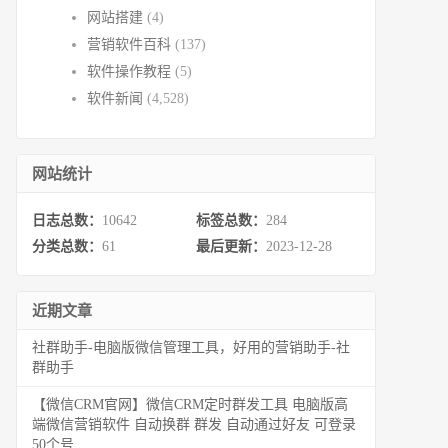
网站搭建
(4)
营销软件百科
(137)
软件操作教程
(5)
软件新闻
(4,528)
网站统计
日志总数：
10642
标签总数：
284
分类总数：
61
最后更新：
2023-12-28
近期文章
社群助手-电脑版微信管理工具，好用的营销助手-社
群助手
【微信CRM官网】微信CRM定时群发工具 电脑版高
端微信营销软件 自动换群 群发 自动通过好友 可登录
50个号