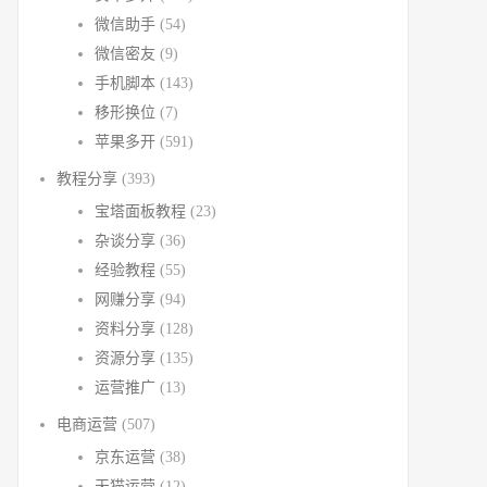
微信助手
(54)
微信密友
(9)
手机脚本
(143)
移形换位
(7)
苹果多开
(591)
教程分享
(393)
宝塔面板教程
(23)
杂谈分享
(36)
经验教程
(55)
网赚分享
(94)
资料分享
(128)
资源分享
(135)
运营推广
(13)
电商运营
(507)
京东运营
(38)
天猫运营
(12)