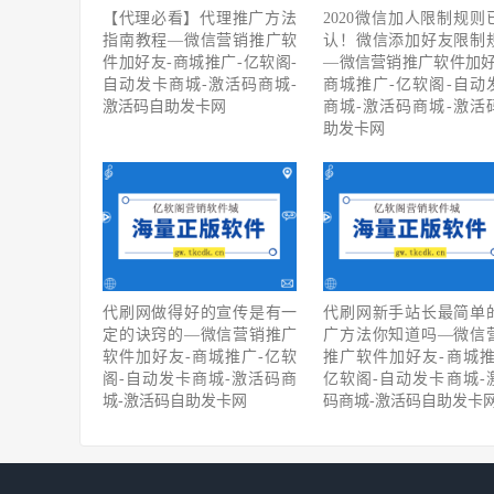
【代理必看】‍代理推广方法
2020微信加人限制规则
指南教程—微信营销推广软
认！微信添加好友限制
件加好友-商城推广-亿软阁-
—微信营销推广软件加好
自动发卡商城-激活码商城-
商城推广-亿软阁-自动
激活码自助发卡网
商城-激活码商城-激活
助发卡网
代刷网做得好的宣传是有一
代刷网新手站长最简单
定的诀窍的—微信营销推广
广方法你知道吗—微信
软件加好友-商城推广-亿软
推广软件加好友-商城推
阁-自动发卡商城-激活码商
亿软阁-自动发卡商城-
城-激活码自助发卡网
码商城-激活码自助发卡