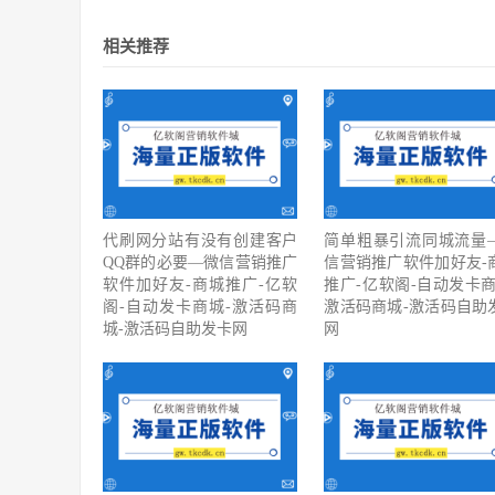
相关推荐
代刷网分站有没有创建客户
简单粗暴引流同城流量
QQ群的必要—微信营销推广
信营销推广软件加好友-
软件加好友-商城推广-亿软
推广-亿软阁-自动发卡商
阁-自动发卡商城-激活码商
激活码商城-激活码自助
城-激活码自助发卡网
网