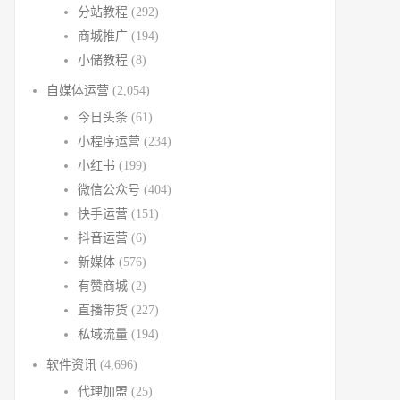
分站教程
(292)
商城推广
(194)
小储教程
(8)
自媒体运营
(2,054)
今日头条
(61)
小程序运营
(234)
小红书
(199)
微信公众号
(404)
快手运营
(151)
抖音运营
(6)
新媒体
(576)
有赞商城
(2)
直播带货
(227)
私域流量
(194)
软件资讯
(4,696)
代理加盟
(25)