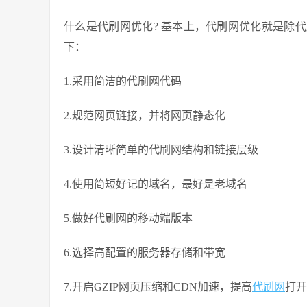
什么是代刷网优化? 基本上，代刷网优化就是除
下：
1.采用简洁的代刷网代码
2.规范网页链接，并将网页静态化
3.设计清晰简单的代刷网结构和链接层级
4.使用简短好记的域名，最好是老域名
5.做好代刷网的移动端版本
6.选择高配置的服务器存储和带宽
7.开启GZIP网页压缩和CDN加速，提高
代刷网
打开