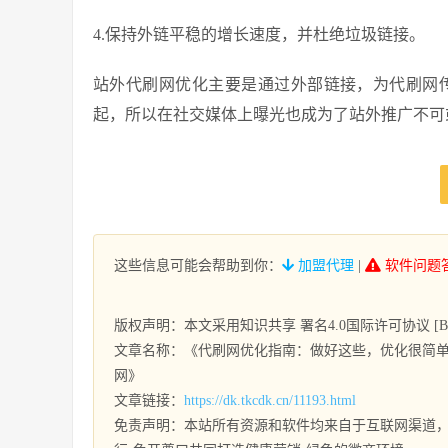
4.保持外链平稳的增长速度，并杜绝垃圾链接。
站外代刷网优化主要是通过外部链接，为代刷网
起，所以在社交媒体上曝光也成为了站外推广不可
这些信息可能会帮助到你：
加盟代理
|
软件问题
版权声明：本文采用知识共享 署名4.0国际许可协议 [BY-
文章名称：《代刷网优化指南：做好这些，优化很简单-
网》
文章链接：
https://dk.tkcdk.cn/11193.html
免责声明：本站所有资源和软件均来自于互联网渠道，