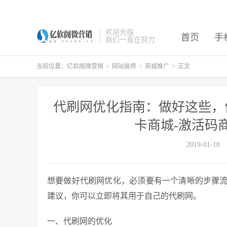
欢迎光临
首页
手
我们一直在努力
当前位置：
亿软阁微营销
>
网站装修
>
商城推广
>
正文
代刷网优化指南：做好这些，优
卡商城-激活码
2019-01-18
想要做好代刷网优化，必须要有一个清晰的步骤
建议，你可以立即将其用于自己的代刷网。
一、代刷网的优化