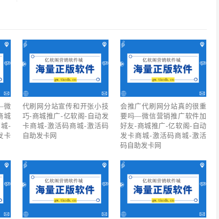
—微
代刷网分站宣传和开张小技
会推广代刷网分站真的很重
商城
巧-商城推广-亿软阁-自动发
要吗—微信营销推广软件加
城-
卡商城-激活码商城-激活码
好友-商城推广-亿软阁-自动
发卡
自助发卡网
发卡商城-激活码商城-激活
码自助发卡网