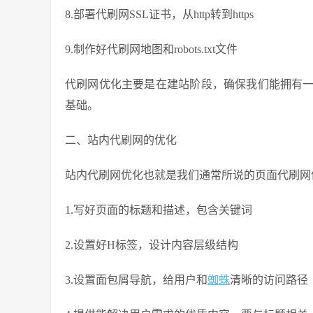
8.部署代刷网SSL证书，从http转到https
9.制作好代刷网地图和robots.txt文件
代刷网优化主要是在建站阶段，确保我们能拥有
基础。
二、站内代刷网的优化
站内代刷网优化也就是我们通常所说的页面代刷网
1.写好页面的标题和描述，包含关键词
2.设置好H标签，设计内容层级结构
3.设置面包屑导航，给用户和
蜘蛛
清晰的访问路径