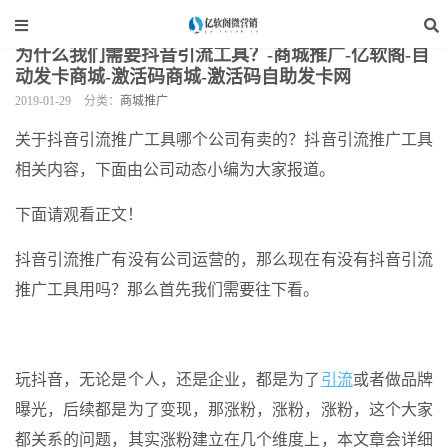
当前位置：
亿软阁微营销
>
网站装修
>
商城推广
>
正文
为什么我们需要抖音引流工具？-商城推广-亿软阁-自
动发卡商城-激活码商城-激活码自助发卡网
2019-01-29
分类：
商城推广
关于抖音引流推广工具哪个公司有卖的？抖音引流推广工具
相关内容，下面由公司动态小编为大家报道。
下面请观看正文！
抖音引流推广有没有公司运营的，那么现在有没有抖音引流
推广工具用吗？那么首先我们需要往下看。
玩抖音，无论是个人，还是企业，都是为了
引流
或者做品牌
曝光，后续都是为了变现，那涨粉，涨粉，涨粉，这个大家
都关系的问题，其实涨粉建立在几个维度上，本文章会详细