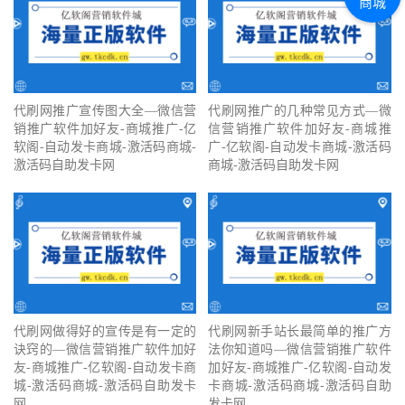
商城
代刷网推广宣传图大全—微信营
代刷网推广的几种常见方式—微
销推广软件加好友-商城推广-亿
信营销推广软件加好友-商城推
软阁-自动发卡商城-激活码商城-
广-亿软阁-自动发卡商城-激活码
激活码自助发卡网
商城-激活码自助发卡网
代刷网做得好的宣传是有一定的
代刷网新手站长最简单的推广方
诀窍的—微信营销推广软件加好
法你知道吗—微信营销推广软件
友-商城推广-亿软阁-自动发卡商
加好友-商城推广-亿软阁-自动发
城-激活码商城-激活码自助发卡
卡商城-激活码商城-激活码自助
网
发卡网