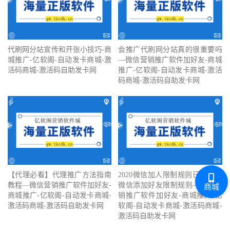
代刷网分站宣传和开张小技巧-商
会推广代刷网分站真的很重要吗
城推广-亿软阁-自动发卡商城-激
—微信营销推广软件加好友-商城
活码商城-激活码自助发卡网
推广-亿软阁-自动发卡商城-激活
码商城-激活码自助发卡网
【代理必看】‍代理推广方法指南
2020微信加人限制规则已确认！
教程—微信营销推广软件加好友-
微信添加好友限制规则—微信营
商城
商城推广-亿软阁-自动发卡商城-
销推广软件加好友-商城推广-亿
激活码商城-激活码自助发卡网
软阁-自动发卡商城-激活码商城-
激活码自助发卡网