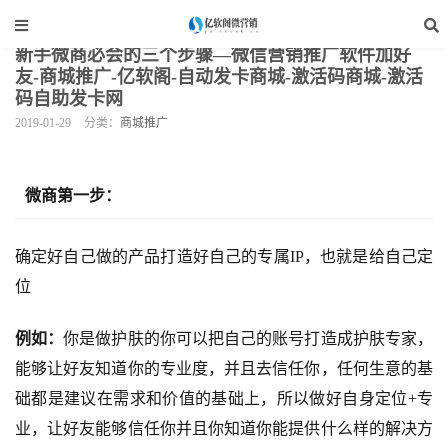
当前位置：
亿软阁微营销
>
网站装修
>
商城推广
>
正文
新手微商必会的三个步骤—微信营销推广软件加好
友-商城推广-亿软阁-自动发卡商城-激活码商城-激活
码自助发卡网
2019-01-29
分类：
商城推广
微商第一步：
确定好自己做的产品打造好自己的专属IP，也就是给自己定
位
例如：
你是做护肤的你可以把自己的账号打造成护肤专家，
能够让好友知道你的专业度，并且去信任你，任何生意的基
础都是建议在需求和价值的基础上，所以做好自身定位+专
业，让好友能够信任你并且你知道你能提供什么样的解决方