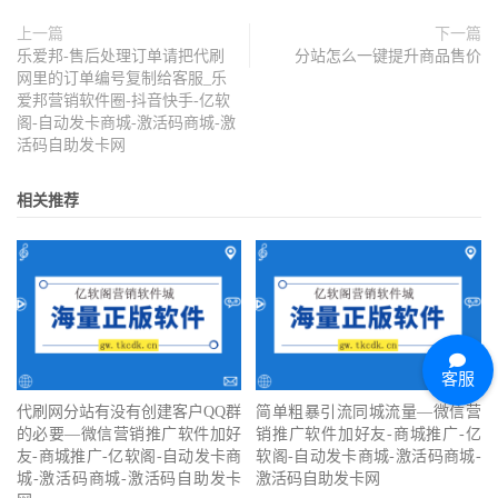
上一篇
下一篇
乐爱邦-售后处理订单请把代刷
分站怎么一键提升商品售价
网里的订单编号复制给客服_乐
爱邦营销软件圈-抖音快手-亿软
阁-自动发卡商城-激活码商城-激
活码自助发卡网
相关推荐
客服
代刷网分站有没有创建客户QQ群
简单粗暴引流同城流量—微信营
的必要—微信营销推广软件加好
销推广软件加好友-商城推广-亿
友-商城推广-亿软阁-自动发卡商
软阁-自动发卡商城-激活码商城-
城-激活码商城-激活码自助发卡
激活码自助发卡网