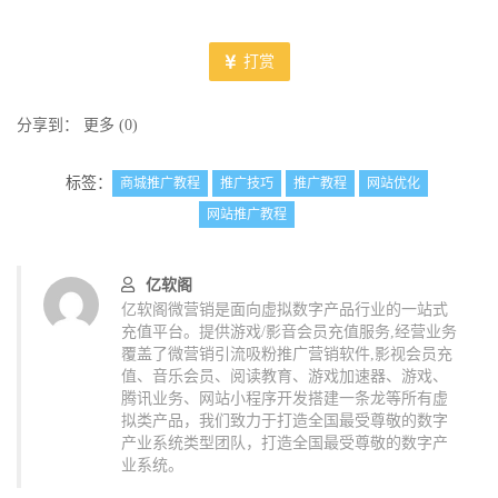
打赏
分享到：
更多
(
0
)
标签：
商城推广教程
推广技巧
推广教程
网站优化
网站推广教程
亿软阁
亿软阁微营销是面向虚拟数字产品行业的一站式
充值平台。提供游戏/影音会员充值服务,经营业务
覆盖了微营销引流吸粉推广营销软件,影视会员充
值、音乐会员、阅读教育、游戏加速器、游戏、
腾讯业务、网站小程序开发搭建一条龙等所有虚
拟类产品，我们致力于打造全国最受尊敬的数字
产业系统类型团队，打造全国最受尊敬的数字产
业系统。