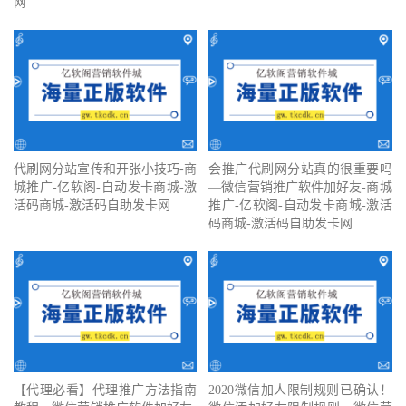
网
代刷网分站宣传和开张小技巧-商
会推广代刷网分站真的很重要吗
城推广-亿软阁-自动发卡商城-激
—微信营销推广软件加好友-商城
活码商城-激活码自助发卡网
推广-亿软阁-自动发卡商城-激活
码商城-激活码自助发卡网
【代理必看】‍代理推广方法指南
2020微信加人限制规则已确认！