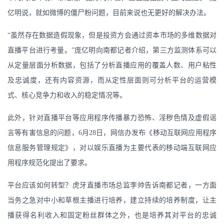
亿明说，就如微博的僵尸粉问题，目前来说也无更好的解决办法。
“虽然存在数据造假现象，但是投资方会通过资本市场的多维数据对
直播平台进行考量。”庞亿明向南都记者介绍，第三方监测体系可以
从定量层面分析数据，包括了分析直播应用的覆盖人数、用户粘性
及忠诚度，还有内容资源，而从定性层面则可分析平台的运营模
式、核心竞争力和收入的稳定情况等。
此外，针对直播平台等应用程序传播暴力恐怖、淫秽色情及虚假谣
言等有害信息的问题，6月28日，网信办发布《移动互联网应用程序
信息服务管理规定》，对以娱乐直播为主要代表的移动端互联网应
用程序规范化提出了要求。
平台应该如何转型？虎牙直播市场总监李帅告诉南都记者，一方面
当务之急对中小和草根主播进行培养，建立持续的培养制度，让主
播获得名利收入和固定粉丝群体之外，也是培养其对平台的忠诚