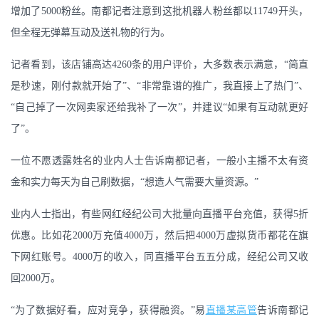
增加了5000粉丝。南都记者注意到这批机器人粉丝都以11749开头，
但全程无弹幕互动及送礼物的行为。
记者看到，该店铺高达4260条的用户评价，大多数表示满意，“简直
是秒速，刚付款就开始了”、“非常靠谱的推广，我直接上了热门”、
“自己掉了一次网卖家还给我补了一次”，并建议“如果有互动就更好
了”。
一位不愿透露姓名的业内人士告诉南都记者，一般小主播不太有资
金和实力每天为自己刷数据，“想造人气需要大量资源。”
业内人士指出，有些网红经纪公司大批量向直播平台充值，获得5折
优惠。比如花2000万充值4000万，然后把4000万虚拟货币都花在旗
下网红账号。4000万的收入，同直播平台五五分成，经纪公司又收
回2000万。
“为了数据好看，应对竞争，获得融资。”易
直播某高管
告诉南都记