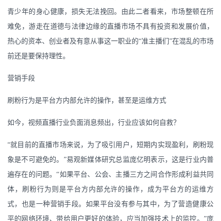
青少年的身心健康，损失无法挽回。由此二者看来，市场整顿在所
难免，游走在道德与法律边缘的直播市场不具有投资和发展价值，
热心的资本、创业者及有意从事这一职业的“准主播们”在混乱的市场
前还是要保持理性。
营销手段
刷粉行为是平台方内部允许的操作，甚至是运维方式
如今，视频直播行业负面消息频出，行业应该如何自救？
“就目前的直播市场来说，为了吸引用户，短期内实现盈利，刷粉现
象是不可避免的。”易观新媒体研究总监庞亿明表示，这是行业内普
遍存在的问题。“如果平台、公会、主播三方之间合作形成利益共同
体，刷粉行为则是平台方内部允许的操作，成为平台方的运维方
式，也是一种营销手段。如果平台没有参与其中，为了营造健康公
平的网络环境、带给用户更好的体验，应当加强技术上的监控。”庞