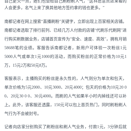
自己更火一点，她们也会给自己刷粉刷人气，“这样愿意点进来看的
人会更多，名气上来了换其他地方签约拿的钱也更多。”
南都记者在网上搜索“直播刷粉”关键字，立即出现上百家相关店铺。
南都记者选取了排行前列、已经几万人付款的店铺“代刷乐代刷网”进
行购买刷数据业务，店铺首页宣传为“安全、速度、高效”，拥有月销
58688笔的业绩。客服告诉南都记者，新用户可体验一次粉丝1元
5000人气或单次1元1000的活动，而购买粉丝的正常价格为10元1
万，15元2万和50元8万。
客服表示，主播购买的粉丝是永久性的，人气则分为单次和包天，
单次价格为5元2000、10元3000、20元4000；包天的价格为10元20 0
0、20元30 0 0、30元4000。而刷的人气如果半小时内掉线还可以补
上。此外，该客服还透露，150元可以包上首页热门，同时刷粉刷人
气行为不会被封号。
记者向店家分别购买了刷粉丝和刷人气业务，付款1元，3分钟后就