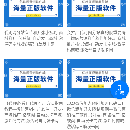
代刷网分站宣传和开张小技巧-商
会推广代刷网分站真的很重要吗
城推广-亿软阁-自动发卡商城-激
—微信营销推广软件加好友-商城
活码商城-激活码自助发卡网
推广-亿软阁-自动发卡商城-激活
码商城-激活码自助发卡网
商城
【代理必看】‍代理推广方法指南
2020微信加人限制规则已确认！
教程—微信营销推广软件加好友-
微信添加好友限制规则—微信营
商城推广-亿软阁-自动发卡商城-
销推广软件加好友-商城推广-亿
激活码商城-激活码自助发卡网
软阁-自动发卡商城-激活码商城-
激活码自助发卡网