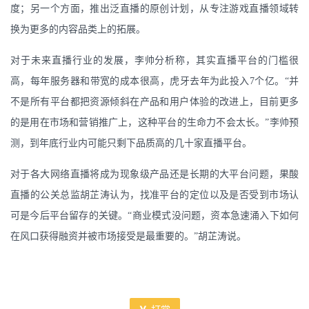
度；另一个方面，推出泛直播的原创计划，从专注游戏直播领域转
换为更多的内容品类上的拓展。
对于未来直播行业的发展，李帅分析称，其实直播平台的门槛很
高，每年服务器和带宽的成本很高，虎牙去年为此投入7个亿。“并
不是所有平台都把资源倾斜在产品和用户体验的改进上，目前更多
的是用在市场和营销推广上，这种平台的生命力不会太长。”李帅预
测，到年底行业内可能只剩下品质高的几十家直播平台。
对于各大网络直播将成为现象级产品还是长期的大平台问题，果酸
直播的公关总监胡芷涛认为，找准平台的定位以及是否受到市场认
可是今后平台留存的关键。“商业模式没问题，资本急速涌入下如何
在风口获得融资并被市场接受是最重要的。”胡芷涛说。