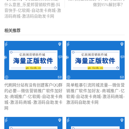
什么意思_乐爱邦营销软件圈-抖
做到95%解封率？
音快手-亿软阁-自动发卡商城-激
活码商城-激活码自助发卡网
相关推荐
代刷网分站有没有创建客户QQ群
简单粗暴引流同城流量—微信营
的必要—微信营销推广软件加好
销推广软件加好友-商城推广-亿
友-商城推广-亿软阁-自动发卡商
软阁-自动发卡商城-激活码商城-
城-激活码商城-激活码自助发卡
激活码自助发卡网
网