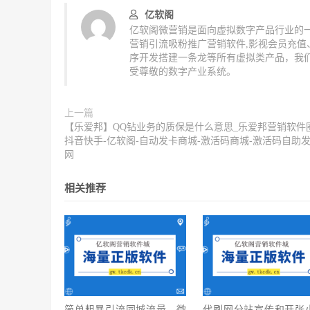
亿软阁
亿软阁微营销是面向虚拟数字产品行业的一
营销引流吸粉推广营销软件,影视会员充
序开发搭建一条龙等所有虚拟类产品，我
受尊敬的数字产业系统。
上一篇
【乐爱邦】QQ钻业务的质保是什么意思_乐爱邦营销软件圈
抖音快手-亿软阁-自动发卡商城-激活码商城-激活码自助
网
相关推荐
简单粗暴引流同城流量—微
代刷网分站宣传和开张