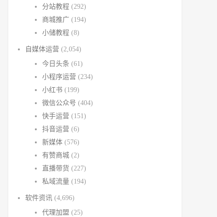
分站教程
(292)
商城推广
(194)
小储教程
(8)
自媒体运营
(2,054)
今日头条
(61)
小程序运营
(234)
小红书
(199)
微信公众号
(404)
快手运营
(151)
抖音运营
(6)
新媒体
(576)
有赞商城
(2)
直播带货
(227)
私域流量
(194)
软件资讯
(4,696)
代理加盟
(25)