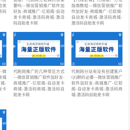
动发
要吗—微信营销推广软件加
指南教程—微信营销推广软
活码
好友-商城推广-亿软阁-自动
件加好友-商城推广-亿软阁-
发卡商城-激活码商城-激活
自动发卡商城-激活码商城-
码自助发卡网
激活码自助发卡网
—微
代刷网推广的几种常见方式
代刷网分站有没有创建客户
商城
—微信营销推广软件加好友-
QQ群的必要—微信营销推广
城-
商城推广-亿软阁-自动发卡
软件加好友-商城推广-亿软
发卡
商城-激活码商城-激活码自
阁-自动发卡商城-激活码商
助发卡网
城-激活码自助发卡网