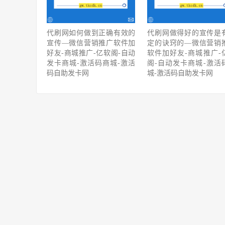
代刷网如何做到正确有效的
代刷网做得好的宣传是
宣传—微信营销推广软件加
定的诀窍的—微信营销
好友-商城推广-亿软阁-自动
软件加好友-商城推广-
发卡商城-激活码商城-激活
阁-自动发卡商城-激活
码自助发卡网
城-激活码自助发卡网