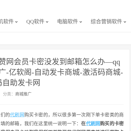
机软件
QQ软件
电脑软件
综合营销软件
赞网会员卡密没发到邮箱怎么办—qq
-亿软阁-自动发卡商城-激活码商城-
码自助发卡网
分类：
商城推广
我们的
代刷网
购买卡密的，所以很多第一次刚下单卡密类的商
所填的邮箱，我们在这里统一说明一下：
在
代刷网
购买的卡密