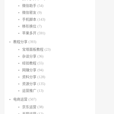
微信助手
(54)
微信密友
(9)
手机脚本
(143)
移形换位
(7)
苹果多开
(591)
教程分享
(393)
宝塔面板教程
(23)
杂谈分享
(36)
经验教程
(55)
网赚分享
(94)
资料分享
(128)
资源分享
(135)
运营推广
(13)
电商运营
(507)
京东运营
(38)
天猫运营
(12)