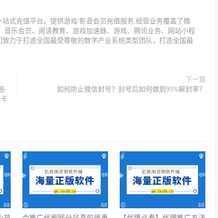
站式充值平台。提供游戏/影音会员充值服务,经营业务覆盖了微
值、音乐会员、阅读教育、游戏加速器、游戏、腾讯业务、网站小程
们致力于打造全国最受尊敬的数字产业系统类型团队，打造全国最
下一篇
-
如何防止微信封号？封号后如何做到95%解封率？
发卡
小技
会推广代刷网分站真的很重
【代理必看】‍代理推广方法