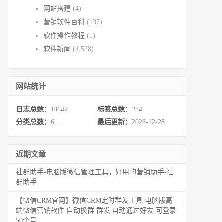
网站搭建
(4)
营销软件百科
(137)
软件操作教程
(5)
软件新闻
(4,528)
网站统计
日志总数：
10642
标签总数：
284
分类总数：
61
最后更新：
2023-12-28
近期文章
社群助手-电脑版微信管理工具，好用的营销助手-社
群助手
【微信CRM官网】微信CRM定时群发工具 电脑版高
端微信营销软件 自动换群 群发 自动通过好友 可登录
50个号