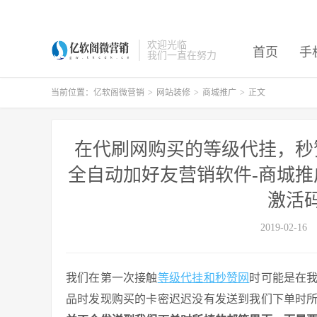
欢迎光临
首页
手
我们一直在努力
当前位置：
亿软阁微营销
>
网站装修
>
商城推广
>
正文
在代刷网购买的等级代挂，秒
全自动加好友营销软件-商城推广
激活
2019-02-16
我们在第一次接触
等级代挂和秒赞网
时可能是在
品时发现购买的卡密迟迟没有发送到我们下单时