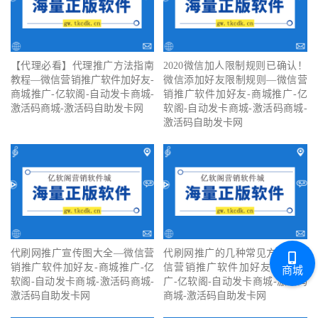
【代理必看】‍代理推广方法指南
2020微信加人限制规则已确认！
教程—微信营销推广软件加好友-
微信添加好友限制规则—微信营
商城推广-亿软阁-自动发卡商城-
销推广软件加好友-商城推广-亿
激活码商城-激活码自助发卡网
软阁-自动发卡商城-激活码商城-
激活码自助发卡网
代刷网推广宣传图大全—微信营
代刷网推广的几种常见方式—微
销推广软件加好友-商城推广-亿
信营销推广软件加好友-商城推
商城
软阁-自动发卡商城-激活码商城-
广-亿软阁-自动发卡商城-激活码
激活码自助发卡网
商城-激活码自助发卡网