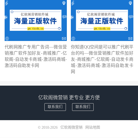
代刷网推广专用广告词—微信营
你知道QQ空间是可以推广代刷平
销推广软件加好友-商城推广-亿
台的吗—微信营销推广软件加好
软阁-自动发卡商城-激活码商城-
友-商城推广-亿软阁-自动发卡商
激活码自助发卡网
城-激活码商城-激活码自助发卡
网
亿软阁微营销 更专业 更方便
联系我们
联系我们
© 2010-2026
亿软阁微营销
网站地图