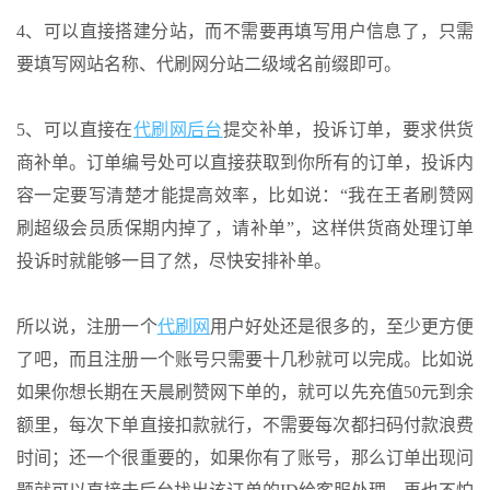
4、可以直接搭建分站，而不需要再填写用户信息了，只需
要填写网站名称、代刷网分站二级域名前缀即可。
5、可以直接在
代刷网后台
提交补单，投诉订单，要求供货
商补单。订单编号处可以直接获取到你所有的订单，投诉内
容一定要写清楚才能提高效率，比如说：“我在王者刷赞网
刷超级会员质保期内掉了，请补单”，这样供货商处理订单
投诉时就能够一目了然，尽快安排补单。
所以说，注册一个
代刷网
用户好处还是很多的，至少更方便
了吧，而且注册一个账号只需要十几秒就可以完成。比如说
如果你想长期在天晨刷赞网下单的，就可以先充值50元到余
额里，每次下单直接扣款就行，不需要每次都扫码付款浪费
时间；还一个很重要的，如果你有了账号，那么订单出现问