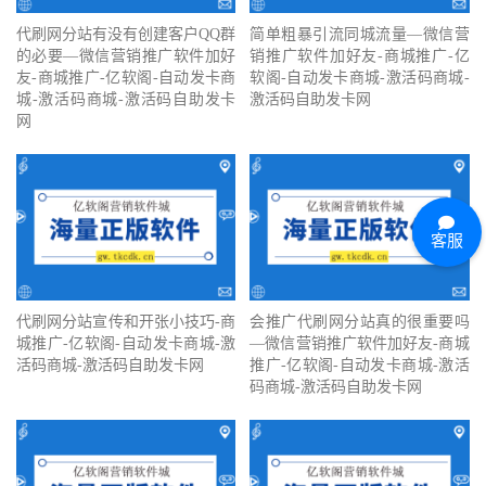
代刷网分站有没有创建客户QQ群
简单粗暴引流同城流量—微信营
的必要—微信营销推广软件加好
销推广软件加好友-商城推广-亿
友-商城推广-亿软阁-自动发卡商
软阁-自动发卡商城-激活码商城-
城-激活码商城-激活码自助发卡
激活码自助发卡网
网
客服
代刷网分站宣传和开张小技巧-商
会推广代刷网分站真的很重要吗
城推广-亿软阁-自动发卡商城-激
—微信营销推广软件加好友-商城
活码商城-激活码自助发卡网
推广-亿软阁-自动发卡商城-激活
码商城-激活码自助发卡网