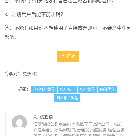
答：不能！只有分站才有自己独立域名和网站名称。
3、注册用户后能不能注销？
答：不能！如果你不想使用了直接放弃即可，不会产生任何
影响。
打赏
分享到：
更多
(
0
)
标签：
商城推广教程
推广技巧
推广教程
网站优化
网站推广教程
亿软阁
亿软阁微营销是面向虚拟数字产品行业的一站式
充值平台。提供游戏/影音会员充值服务,经营业务