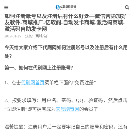
当前位置：
亿软阁微营销
>
网站装修
>
商城推广
>
正文
如何注册账号以及注册后有什么好处—微信营销加好
友软件-商城推广-亿软阁-自动发卡商城-激活码商城-
激活码自助发卡网
2019-01-25
分类：
商城推广
今天给大家介绍下代刷网如何注册账号以及注册后有什么用
处？
第一、如何在代刷网上注册账号？
1、点击
代刷网首页
菜单栏下面的“免费注册”
2、按要求填写：用户名、密码、QQ、验证码，然后点击
“立即注册”即可拥有成为
天晨刷赞网
的会员了
温馨提醒：注册用户后一定要牢记自己的账号和密码，还有